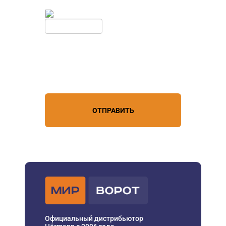
Введите симолы с картинки
Обновить
Нажимая кнопку, вы соглашаетесь с
условиями обработки
персональных данных
ОТПРАВИТЬ
Официальный дистрибьютор