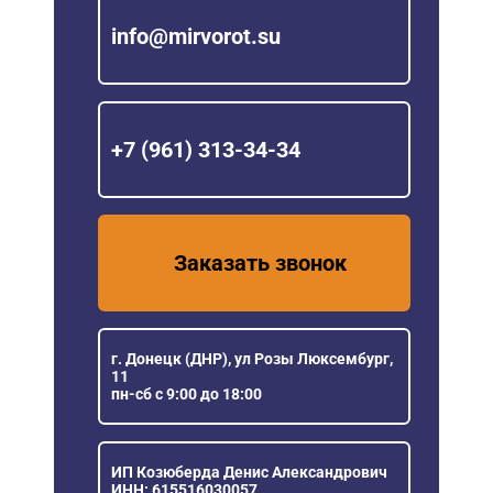
info@mirvorot.su
+7 (961) 313-34-34
Заказать звонок
г. Донецк (ДНР), ул Розы Люксембург,
11
пн-сб с 9:00 до 18:00
ИП Козюберда Денис Александрович
ИНН: 615516030057