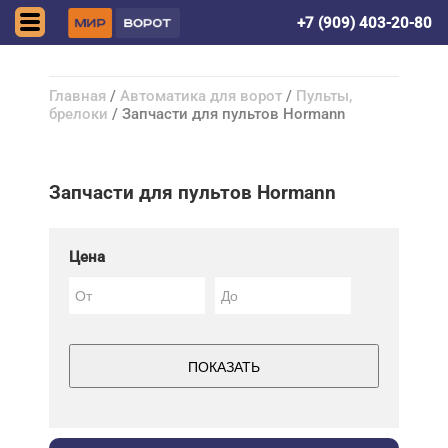
Донецк (ДНР)
+7 (909) 403-20-80
Главная
/
Автоматика для ворот
/
Пульты,
брелоки
/ Запчасти для пультов Hormann
Запчасти для пультов Hormann
Цена
ПОКАЗАТЬ