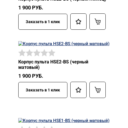
1 900
РУБ.
Заказать в 1 клик
Корпус пульта HSE2-BS (черный
матовый)
1 900
РУБ.
Заказать в 1 клик