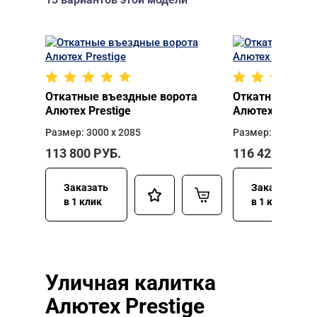
Откатные въездные ворота
Откатные въез
Алютех Prestige
Алютех Prestig
Размер: 3000 х 2085
Размер: 3000 х 2
113 800
РУБ.
116 425
РУБ.
Заказать
Заказать
в 1 клик
в 1 клик
Уличная калитка
Алютех Prestige