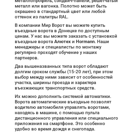
металлопрофиль, сэндвич-панели, решетчатый
металл или вагонка. Полотно может быть
окрашено в стандартный цвет или любой
оттенок из палитры RAL.
В компании Мир Ворот вы можете купить
въездные ворота в Донецке по доступным
ценам. У нас вы можете заказать с установкой
въездные ворота
Алютех
и
Hormann
. Наши
менеджеры и специалисты по монтажу
регулярно проходят обучение у наших
партнеров.
Два вышеназванных типа ворот обладают
долгим сроком службы (15-20 лет), при этом
выбор между ними зависит от особенностей
участка, ширины проезда и характера
въезжающих транспортных средств.
Их можно дополнить системой автоматики.
Ворота автоматические въездные позволят
водителю автомобиля управлять воротами,
находясь в машине, с помощью пульта
дистанционного управления или специального
приложения на смартфоне. Это особенно
удобно во время дождя и снегопада.