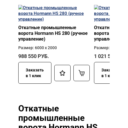
Откатные промышленные
Откатные про
ворота Hormann HS 280 (ручное
ворота Hormann
управление)
управление)
Размер: 6000 х 2000
Размер: 6000 х 2
988 550
РУБ.
1 021 510
РУБ
Заказать
Заказать
в 1 клик
в 1 клик
Откатные
промышленные
ворота Hormann HS