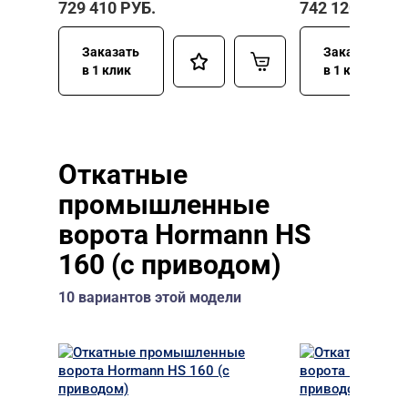
729 410
РУБ.
742 120
РУБ.
Заказать
Заказать
в 1 клик
в 1 клик
Откатные
промышленные
ворота Hormann HS
160 (с приводом)
10 вариантов этой модели