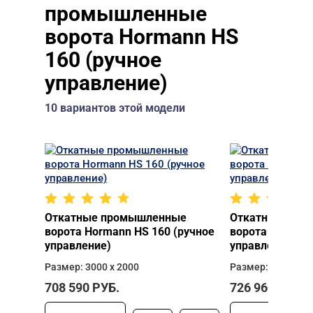
промышленные
ворота Hormann HS
160 (ручное
управление)
10 вариантов этой модели
Откатные промышленные
Откатные про
ворота Hormann HS 160 (ручное
ворота Hormann
управление)
управление)
Размер: 3000 х 2000
Размер: 3000 х 2
708 590
РУБ.
726 960
РУБ.