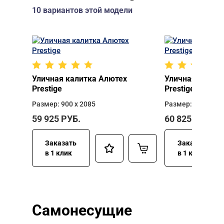
10 вариантов этой модели
Уличная калитка Алютех
Уличная калит
Prestige
Prestige
Размер: 900 х 2085
Размер: 900 х 23
59 925
РУБ.
60 825
РУБ.
Заказать
Заказать
в 1 клик
в 1 клик
Самонесущие