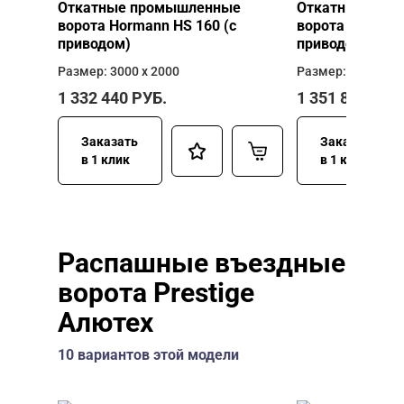
Откатные промышленные
Откатные про
ворота Hormann HS 160 (с
ворота Hormann
приводом)
приводом)
Размер: 3000 х 2000
Размер: 3000 х 2
1 332 440
РУБ.
1 351 840
РУБ
Заказать
Заказать
в 1 клик
в 1 клик
Распашные въездные
ворота Prestige
Алютех
10 вариантов этой модели