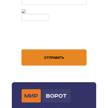
Введите симолы с картинки
Обновить
Нажимая кнопку, вы соглашаетесь с
условиями обработки
персональных данных
ОТПРАВИТЬ