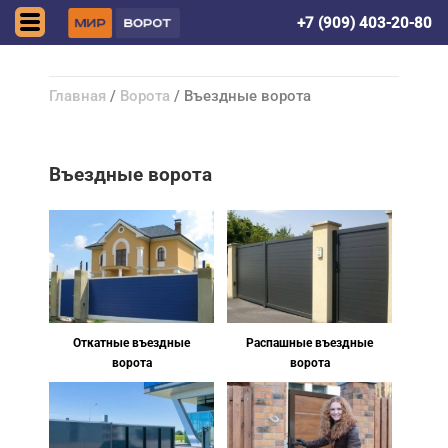
Донецк (ДНР)
+7 (909) 403-20-80
Главная
/
Ворота
/ Въездные ворота
Въездные ворота
Откатные въездные
Распашные въездные
ворота
ворота