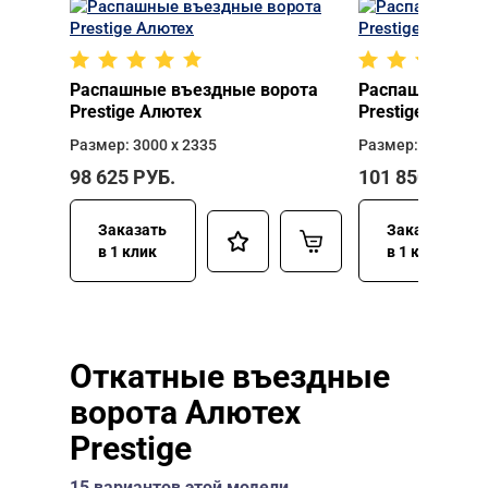
Распашные въездные ворота
Распашные въе
Prestige Алютех
Prestige Алюте
Размер: 3000 х 2335
Размер: 3000 х 2
98 625
РУБ.
101 850
РУБ.
Заказать
Заказать
в 1 клик
в 1 клик
Откатные въездные
ворота Алютех
Prestige
15 вариантов этой модели