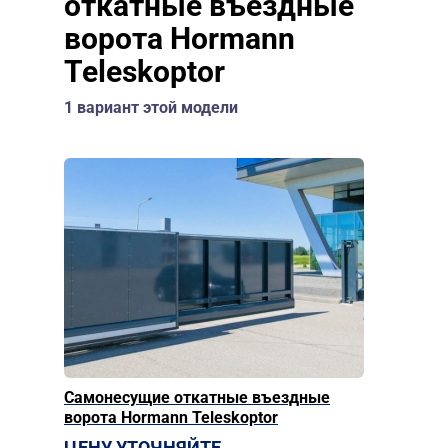
откатные въездные
ворота Hormann
Teleskoptor
1 вариант этой модели
Самонесущие откатные въездные
ворота Hormann Teleskoptor
ЦЕНУ УТОЧНЯЙТЕ