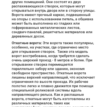
других помещений. Они состоят из двух
распахивающихся створок, которые могут
открываться внутрь двора или в сторону улицы.
Ворота имеют прочный каркас, подвешенный
на опоры с использованием петель, а обшивка
может быть выполнена из гладких или
гофрированных металлических листов,
сэндвич-панелей, решетчатых материалов или
деревянных досок.
Откатные ворота:
Эти ворота также популярны,
особенно, на участках, где ограничено место
для открывания створок. Также эта модель
ворот востребована, когда требуется сделать
очень широкий проезд - 8 метров и более. При
открывании створка перемещается
параллельно забору или зданию, экономя
свободное пространство. Откатные ворота
лишены верхней направляющей, что исключает
ограничения по высоте проезда. Их рабочее
полотно легко и плавно движется при помощи
специальной роликовой системы вдоль
направляющего рельса. Как и распашные
ворота, откатные могут быть изготовлены из
различных материалов, таких как