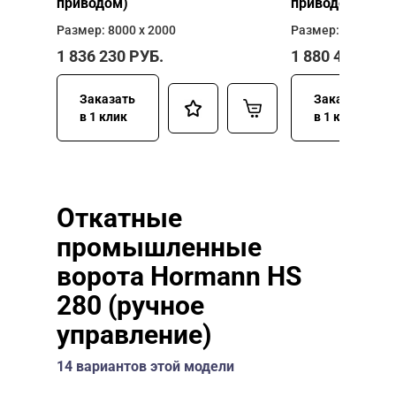
приводом)
приводом)
Размер: 8000 х 2000
Размер: 8000 х 2
1 836 230
РУБ.
1 880 400
РУБ
Заказать
Заказать
в 1 клик
в 1 клик
Откатные
промышленные
ворота Hormann HS
280 (ручное
управление)
14 вариантов этой модели