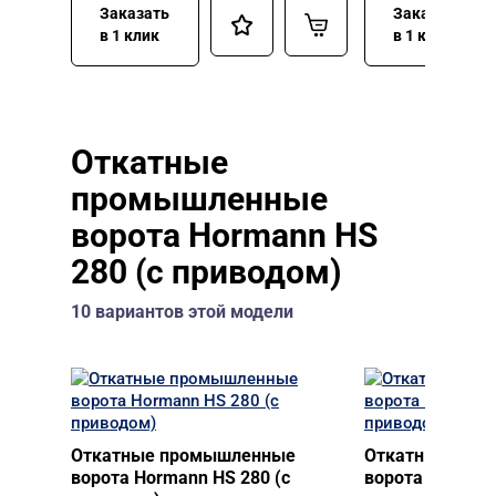
Заказать
Заказать
в 1 клик
в 1 клик
Откатные
промышленные
ворота Hormann HS
280 (с приводом)
10 вариантов этой модели
Откатные промышленные
Откатные про
ворота Hormann HS 280 (с
ворота Hormann