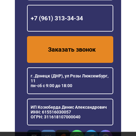
+7 (961) 313-34-34
Заказать звонок
г. Донецк (ДНР), ул Розы Люксембург,
11
пн-сб с 9:00 до 18:00
ИП Козюберда Денис Александрович
ИНН: 615516030057
ОГРН: 311618107000040