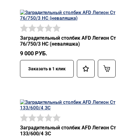
Заградительный столбик AFD Легион Ст
76/750/3 НС (неваляшка)
9 000
РУБ.
Заказать в 1 клик
Заградительный столбик AFD Легион Ст
133/600/4 ЗС