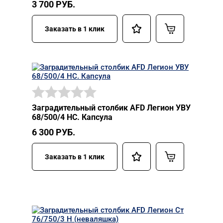
3 700
РУБ.
Заказать в 1 клик
Заградительный столбик AFD Легион УВУ
68/500/4 НС. Капсула
6 300
РУБ.
Заказать в 1 клик