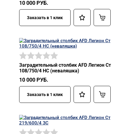
10 000
РУБ.
Заказать в 1 клик
Заградительный столбик AFD Легион Ст
108/750/4 НС (неваляшка)
10 000
РУБ.
Заказать в 1 клик