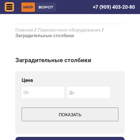
Донецк (ДНР)
+7 (909) 403-20-80
Главная
/
Парковочное оборудование
/
Заградительные столбики
Заградительные столбики
Цена
ПОКАЗАТЬ