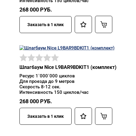
Интенсивность 150 циклов/час
268 000
РУБ.
Заказать в 1 клик
Шлагбаум Nice L9BAR9BDKIT1 (комплект)
Ресурс 1`000`000 циклов
Для проезда до 9 метров
Скорость 8-12 сек.
Интенсивность 150 циклов/час
268 000
РУБ.
Заказать в 1 клик