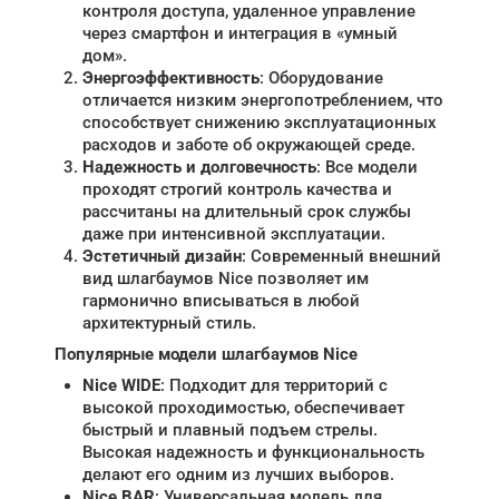
контроля доступа, удаленное управление
через смартфон и интеграция в «умный
дом».
Энергоэффективность
: Оборудование
отличается низким энергопотреблением, что
способствует снижению эксплуатационных
расходов и заботе об окружающей среде.
Надежность и долговечность
: Все модели
проходят строгий контроль качества и
рассчитаны на длительный срок службы
даже при интенсивной эксплуатации.
Эстетичный дизайн
: Современный внешний
вид шлагбаумов Nice позволяет им
гармонично вписываться в любой
архитектурный стиль.
Популярные модели шлагбаумов Nice
Nice WIDE
: Подходит для территорий с
высокой проходимостью, обеспечивает
быстрый и плавный подъем стрелы.
Высокая надежность и функциональность
делают его одним из лучших выборов.
Nice BAR
: Универсальная модель для