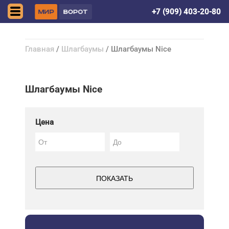
Донецк (ДНР)
+7 (909) 403-20-80
Главная
/
Шлагбаумы
/ Шлагбаумы Nice
Шлагбаумы Nice
Цена
ПОКАЗАТЬ