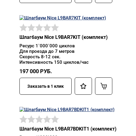
Шлагбаум Nice L9BAR7KIT (комплект)
Ресурс 1`000`000 циклов
Для проезда до 7 метров
Скорость 8-12 сек.
Интенсивность 150 циклов/час
197 000
РУБ.
Заказать в 1 клик
Шлагбаум Nice L9BAR7BDKIT1 (комплект)