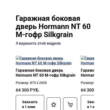
Гаражная боковая
дверь Hormann NT 60
M-гофр Silkgrain
4 варианта этой модели
Гаражная боковая дверь
Гаражная боко
Hormann NT 60 M-гофр Silkgrain
Hormann NT 60 
Размер: 875 х 2000
Размер: 875 х 21
64 300
РУБ.
64 300
РУБ.
Заказать
Заказать
в 1 клик
в 1 клик