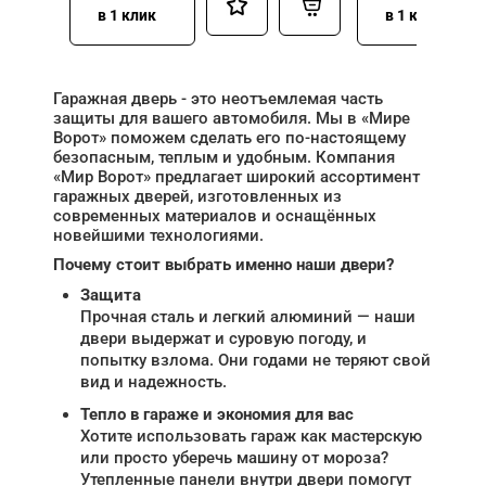
в 1 клик
в 1 клик
Гаражная дверь - это неотъемлемая часть
защиты для вашего автомобиля. Мы в «Мире
Ворот» поможем сделать его по-настоящему
безопасным, теплым и удобным. Компания
«Мир Ворот» предлагает широкий ассортимент
гаражных дверей, изготовленных из
современных материалов и оснащённых
новейшими технологиями.
Почему стоит выбрать именно наши двери?
Защита
Прочная сталь и легкий алюминий — наши
двери выдержат и суровую погоду, и
попытку взлома. Они годами не теряют свой
вид и надежность.
Тепло в гараже и экономия для вас
Хотите использовать гараж как мастерскую
или просто уберечь машину от мороза?
Утепленные панели внутри двери помогут