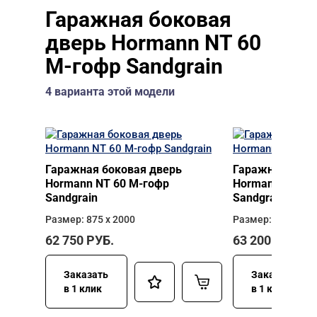
Гаражная боковая
дверь Hormann NT 60
M-гофр Sandgrain
4 варианта этой модели
Гаражная боковая дверь
Гаражная боко
Hormann NT 60 M-гофр
Hormann NT 60
Sandgrain
Sandgrain
Размер: 875 х 2000
Размер: 875 х 21
62 750
РУБ.
63 200
РУБ.
Заказать
Заказать
в 1 клик
в 1 клик