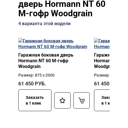
дверь Hormann NT 60
M-гофр Woodgrain
4 варианта этой модели
Гаражная боковая дверь
Гаражная боко
Hormann NT 60 M-гофр
Hormann NT 60
Woodgrain
Woodgrain
Размер: 875 х 2000
Размер: 875 х 21
61 450
РУБ.
61 450
РУБ.
Заказать
Заказать
в 1 клик
в 1 клик