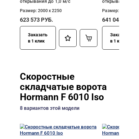
открывания до 1,0 м/с
открывания до 1
Размер: 2000 х 2250
Размер: 2500 х 2
623 573
РУБ.
641 043
РУБ.
Заказать
Заказать
в 1 клик
в 1 клик
Скоростные
складчатые ворота
Hormann F 6010 Iso
8 вариантов этой модели