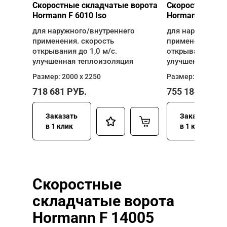
Скоростные складчатые ворота
Скоростные ск
Hormann F 6010 Iso
Hormann F 6010
для наружного/внутреннего
для наружного/
применения. скорость
применения. ск
открывания до 1,0 м/с.
открывания до 1
улучшенная теплоизоляция
улучшенная теп
Размер: 2000 х 2250
Размер: 2500 х 2
718 681
РУБ.
755 184
РУБ.
Заказать
Заказать
в 1 клик
в 1 клик
Скоростные
складчатые ворота
Hormann F 14005