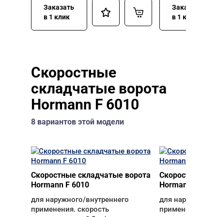
Заказать
Заказать
в 1 клик
в 1 клик
Скоростные
складчатые ворота
Hormann F 6010
8 вариантов этой модели
Скоростные складчатые ворота
Скоростные ск
Hormann F 6010
Hormann F 601
для наружного/внутреннего
для наружного/
применения. скорость
применения. ск