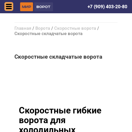
Донецк (ДНР)
+7 (909) 403-20-80
Главная
/
Ворота
/
Скоростные ворота
/
Скоростные складчатые ворота
Скоростные складчатые ворота
Скоростные гибкие
ворота для
холодильных