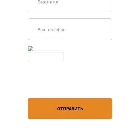
Введите симолы с картинки
Обновить
Нажимая кнопку, вы соглашаетесь с
условиями обработки
персональных данных
ОТПРАВИТЬ