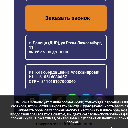
Заказать звонок
г. Донецк (ДНР), ул Розы Люксембург,
11
пн-сб с 9:00 до 18:00
ИП Козюберда Денис Александрович
ИНН: 615516030057
ОГРН: 311618107000040
Наш сайт использует файлы cookies (куки) только для персонализац
сервисов, чтобы оптимизировать работу и функциональность этого са
Запретить обработку cookies можно в настройках Вашего браузера
Продолжая пользоваться сайтом, вы даете согласие использование ф
cookies (куки). Пожалуйста, ознакомьтесь с условиями политики прин
сookies
Разработка сайта
- web-2a.ru