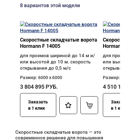
8 вариантов этой модели
Скоростные складчатые ворота
Скоростные ск
Hormann F 14005
Hormann F 140
для проемов шириной до 14 м и/
для проемов ши
или высотой до 10 м. скорость
или высотой до 
открывания до 0,5 м/с
открывания до 0
Размер: 6000 х 6000
Размер: 6000 х 8
3 804 895
РУБ.
4 510 185
РУБ
Заказать
Заказать
в 1 клик
в 1 клик
Скоростные складчатые ворота — это
современное решение для повышения