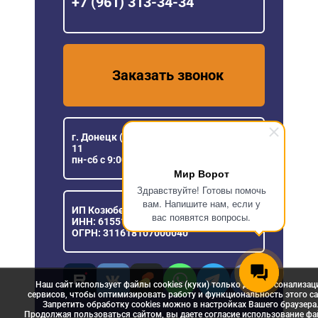
+7 (961) 313-34-34
Заказать звонок
г. Донецк (ДНР), ул Розы Люксембург,
11
пн-сб с 9:00 до 18:00
Мир Ворот
Здравствуйте! Готовы помочь
вам. Напишите нам, если у
ИП Козюберда Денис Александрович
вас появятся вопросы.
ИНН: 615516030057
ОГРН: 311618107000040
Наш сайт использует файлы cookies (куки) только для персонализац
сервисов, чтобы оптимизировать работу и функциональность этого са
Запретить обработку cookies можно в настройках Вашего браузера
Продолжая пользоваться сайтом, вы даете согласие использование ф