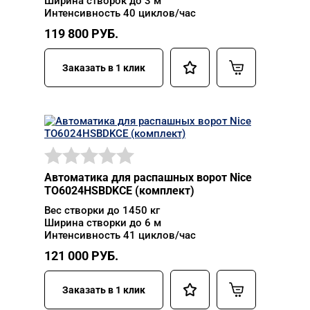
Ширина створок до 3 м
Интенсивность 40 циклов/час
119 800
РУБ.
Заказать в 1 клик
Автоматика для распашных ворот Nice
TO6024HSBDKCE (комплект)
Вес створки до 1450 кг
Ширина створки до 6 м
Интенсивность 41 циклов/час
121 000
РУБ.
Заказать в 1 клик