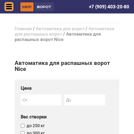
Донецк (ДНР)
+7 (909) 403-20-80
Главная
/
Автоматика для ворот
/
Автоматика
для распашных ворот
/ Автоматика для
распашных ворот Nice
Автоматика для распашных ворот
Nice
Цена
Вес створки
до 250 кг
до 300 кг