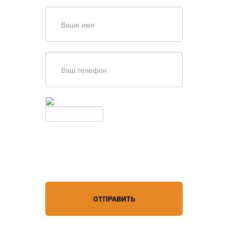
Введите симолы с картинки
Обновить
Нажимая кнопку, вы соглашаетесь с
условиями обработки
персональных данных
ОТПРАВИТЬ