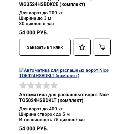
WG3524HSBDKCE (комплект)
Для ворот до 200 кг
Ширина до 3 м
30 циклов в час
54 000
РУБ.
Заказать в 1 клик
Автоматика для распашных ворот Nice
TO5024HSBDKLT (комплект)
Для ворот до 400 кг
Ширина створок до 5 м
Интенсивность 75 циклов/час
54 000
РУБ.