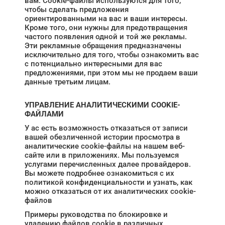
вам. Cookie-файлы используются для того,
чтобы сделать предложения
ориентированными на вас и ваши интересы.
Кроме того, они нужны для предотвращения
частого появления одной и той же рекламы.
Эти рекламные обращения предназначены
исключительно для того, чтобы ознакомить вас
с потенциально интересными для вас
предложениями, при этом мы не продаем ваши
данные третьим лицам.
УПРАВЛЕНИЕ АНАЛИТИЧЕСКИМИ COOKIE-
ФАЙЛАМИ
У ас есть возможность отказаться от записи
вашей обезличенной истории просмотра в
аналитические cookie-файлы на нашем веб-
сайте или в приложениях. Мы пользуемся
услугами перечисленных далее провайдеров.
Вы можете подробнее ознакомиться с их
политикой конфиденциальности и узнать, как
можно отказаться от их аналитических cookie-
файлов
Примеры руководства по блокировке и
удалению файлов cookie в различных