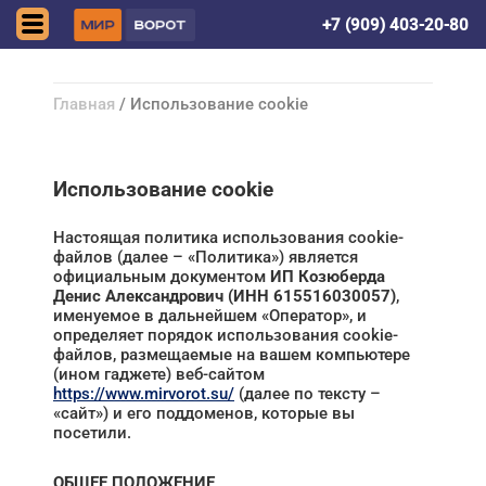
Донецк (ДНР)
+7 (909) 403-20-80
Главная
/ Использование cookie
Использование cookie
Настоящая политика использования cookie-
файлов (далее – «Политика») является
официальным документом
ИП Козюберда
Денис Александрович (ИНН 615516030057)
,
именуемое в дальнейшем «Оператор», и
определяет порядок использования cookie-
файлов, размещаемые на вашем компьютере
(ином гаджете) веб-сайтом
https://www.mirvorot.su/
(далее по тексту –
«сайт») и его поддоменов, которые вы
посетили.
ОБЩЕЕ ПОЛОЖЕНИЕ