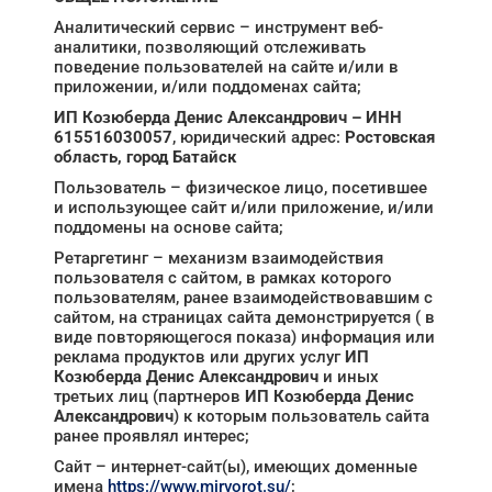
Аналитический сервис – инструмент веб-
аналитики, позволяющий отслеживать
поведение пользователей на сайте и/или в
приложении, и/или поддоменах сайта;
ИП Козюберда Денис Александрович – ИНН
615516030057
, юридический адрес:
Ростовская
область, город Батайск
Пользователь – физическое лицо, посетившее
и использующее сайт и/или приложение, и/или
поддомены на основе сайта;
Ретаргетинг – механизм взаимодействия
пользователя с сайтом, в рамках которого
пользователям, ранее взаимодействовавшим с
сайтом, на страницах сайта демонстрируется ( в
виде повторяющегося показа) информация или
реклама продуктов или других услуг
ИП
Козюберда Денис Александрович
и иных
третьих лиц (партнеров
ИП Козюберда Денис
Александрович
) к которым пользователь сайта
ранее проявлял интерес;
Сайт – интернет-сайт(ы), имеющих доменные
имена
https://www.mirvorot.su/
;