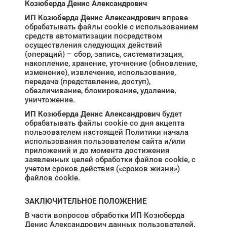
Козюберда Денис Александрович
ИП Козюберда Денис Александрович
вправе
обрабатывать файлы cookie с использованием
средств автоматизации посредством
осуществления следующих действий
(операций) – сбор, запись, систематизация,
накопление, хранение, уточнение (обновление,
изменение), извлечение, использование,
передача (представление, доступ),
обезличивание, блокирование, удаление,
уничтожение.
ИП Козюберда Денис Александрович
будет
обрабатывать файлы cookie со дня акцепта
пользователем настоящей Политики начала
использования пользователем сайта и/или
приложений и до момента достижения
заявленных целей обработки файлов cookie, с
учетом сроков действия («сроков жизни»)
файлов cookie.
ЗАКЛЮЧИТЕЛЬНОЕ ПОЛОЖЕНИЕ
В части вопросов обработки ИП Козюберда
Денис Александрович данных пользователей,