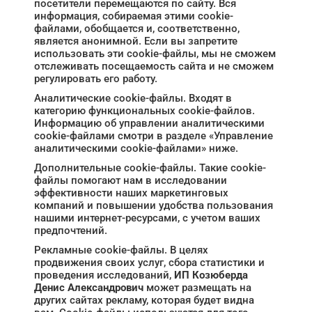
посетители перемещаются по сайту. Вся
информация, собираемая этими cookie-
файлами, обобщается и, соответственно,
является анонимной. Если вы запретите
использовать эти cookie-файлы, мы не сможем
отслеживать посещаемость сайта и не сможем
регулировать его работу.
Аналитические cookie-файлы. Входят в
категорию функциональных cookie-файлов.
Информацию об управлении аналитическими
cookie-файлами смотри в разделе «Управление
аналитическими cookie-файлами» ниже.
Дополнительные cookie-файлы. Такие cookie-
файлы помогают нам в исследовании
эффективности наших маркетинговых
компаний и повышении удобства пользования
нашими интернет-ресурсами, с учетом ваших
предпочтений.
Рекламные cookie-файлы. В целях
продвижения своих услуг, сбора статистики и
проведения исследований,
ИП Козюберда
Денис Александрович
может размещать на
других сайтах рекламу, которая будет видна