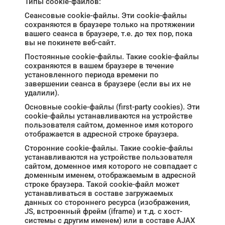
Типы cookie-файлов:
Сеансовые cookie-файлы. Эти cookie-файлы
сохраняются в браузере только на протяжении
вашего сеанса в браузере, т.е. до тех пор, пока
вы не покинете веб-сайт.
Постоянные cookie-файлы. Такие cookie-файлы
сохраняются в вашем браузере в течение
установленного периода времени по
завершении сеанса в браузере (если вы их не
удалили).
Основные cookie-файлы (first-party cookies). Эти
cookie-файлы устанавливаются на устройстве
пользователя сайтом, доменное имя которого
отображается в адресной строке браузера.
Сторонние cookie-файлы. Такие cookie-файлы
устанавливаются на устройстве пользователя
сайтом, доменное имя которого не совпадает с
доменным именем, отображаемым в адресной
строке браузера. Такой cookie-файл может
устанавливаться в составе загружаемых
данных со стороннего ресурса (изображения,
JS, встроенный фрейм (iframe) и т.д. с хост-
системы с другим именем) или в составе AJAX