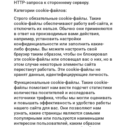
HTTP-запроса к стороннему серверу.
Категории cookie-файлов:
Строго обязательные cookie-файлы. Такие
cookie-файлы обеспечивают работу веб-сайта, и
отключить их нельзя. Обычно они применяются
в ответ на производимые вами действия,
например, установить настройки
конфиденциальности или заполнить какие-
либо формы. Вы можете настроить свой
браузер таким образом, чтобы он блокировал
эти cookie-файлы или оповещал вас о них, но в
этом случае некоторые элементы сайта
перестанут работать. Эти cookie-файлы не
хранят данные, идентифицирующие личность.
Функциональные cookie-файлы. Такие cookie-
файлы помогают нам вести подсчет статистики
количества посетителей и исследовать
источники трафика, чтобы мы могли оценивать
и повышать эффективность и удобство работы
нашего сайта для вас. Они позволяют нам
узнать, какие страницы являются самыми
популярными или пользуются наименьшим
интересом пользователей, каким образом