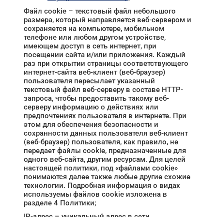
Файл cookie – текстовый файл небольшого
размера, который направляется веб-сервером и
сохраняется на компьютере, мобильном
телефоне или любом другом устройстве,
имеющем доступ в сеть интернет, при
посещении сайта и/или приложения. Каждый
раз при открытии страницы соответствующего
интернет-сайта веб-клиент (веб-браузер)
пользователя пересылает указанный
текстовый файл веб-серверу в составе HTTP-
запроса, чтобы предоставить такому веб-
серверу информацию о действиях или
предпочтениях пользователя в интернете. При
этом для обеспечения безопасности и
сохранности данных пользователя веб-клиент
(веб-браузер) пользователя, как правило, не
передает файлы cookie, предназначенные для
одного веб-сайта, другим ресурсам. Для целей
настоящей политики, под «файлами cookie»
понимаются далее также любые другие схожие
технологии. Подробная информация о видах
используемы файлов cookie изложена в
разделе 4 Политики;
IP-адрес – уникальный адрес в сети,