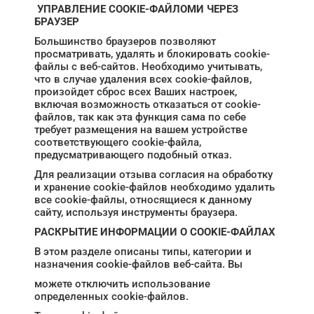
УПРАВЛЕНИЕ COOKIE-ФАЙЛОМИ ЧЕРЕЗ
БРАУЗЕР
Большинство браузеров позволяют
просматривать, удалять и блокировать cookie-
файлы с веб-сайтов. Необходимо учитывать,
что в случае удаления всех cookie-файлов,
произойдет сброс всех Ваших настроек,
включая возможность отказаться от cookie-
файлов, так как эта функция сама по себе
требует размещения на вашем устройстве
соответствующего cookie-файла,
предусматривающего подобный отказ.
Для реализации отзыва согласия на обработку
и хранение cookie-файлов необходимо удалить
все cookie-файлы, относящиеся к данному
сайту, используя инструменты браузера.
РАСКРЫТИЕ ИНФОРМАЦИИ О COOKIE-ФАЙЛАХ
В этом разделе описаны типы, категории и
назначения cookie-файлов веб-сайта. Вы
можете отключить использование
определенных cookie-файлов.