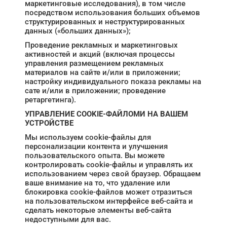
маркетинговые исследования), в том числе
посредством использования больших объемов
структурированных и неструктурированных
данных («больших данных»);
Проведение рекламных и маркетинговых
активностей и акций (включая процессы
управления размещением рекламных
материалов на сайте и/или в приложении;
настройку индивидуального показа рекламы на
сате и/или в приложении; проведение
ретаргетинга).
УПРАВЛЕНИЕ COOKIE-ФАЙЛОМИ НА ВАШЕМ
УСТРОЙСТВЕ
Мы используем cookie-файлы для
персонализации контента и улучшения
пользовательского опыта. Вы можете
контролировать cookie-файлы и управлять их
использованием через свой браузер. Обращаем
ваше внимание на то, что удаление или
блокировка cookie-файлов может отразиться
на пользовательском интерфейсе веб-сайта и
сделать некоторые элементы веб-сайта
недоступными для вас.