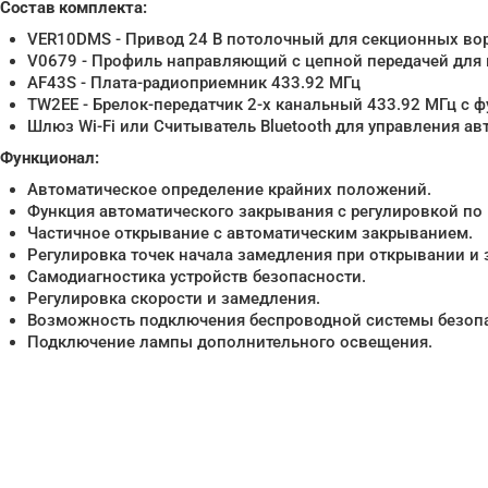
Состав комплекта:
VER10DMS - Привод 24 В потолочный для секционных во
V0679 - Профиль направляющий с цепной передачей для 
AF43S - Плата-радиоприемник 433.92 МГц
TW2EE - Брелок-передатчик 2-х канальный 433.92 МГц с 
Шлюз Wi-Fi или Считыватель Bluetooth для управления а
Функционал:
Автоматическое определение крайних положений.
Функция автоматического закрывания с регулировкой по
Частичное открывание с автоматическим закрыванием.
Регулировка точек начала замедления при открывании и
Самодиагностика устройств безопасности.
Регулировка скорости и замедления.
Возможность подключения беспроводной системы безопас
Подключение лампы дополнительного освещения.