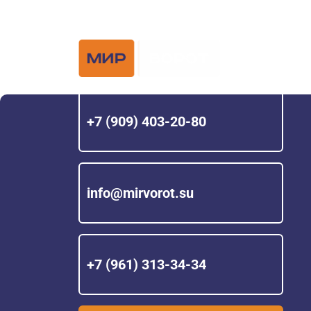
Официальный 
Hörmann с 200
+7 (909) 403-20-80
info@mirvorot.su
+7 (961) 313-34-34