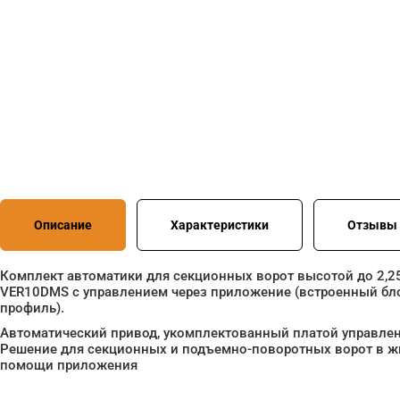
Описание
Характеристики
Отзывы 
Комплект автоматики для секционных ворот высотой до 2,25
VER10DMS с управлением через приложение (встроенный бл
профиль).
Автоматический привод, укомплектованный платой управлен
Решение для секционных и подъемно-поворотных ворот в жи
помощи приложения