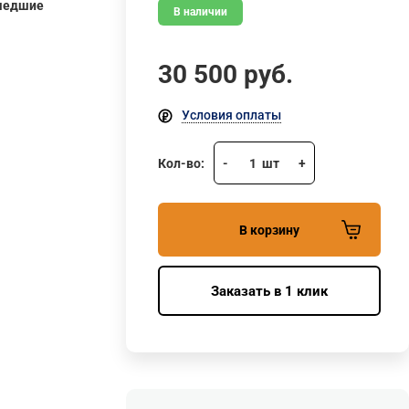
шедшие
В наличии
30 500
руб.
Условия оплаты
Кол-во:
-
1
шт
+
В корзину
Заказать в 1 клик