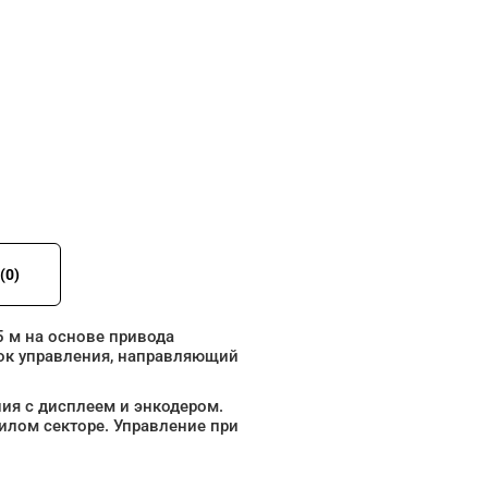
(0)
 м на основе привода
ок управления, направляющий
ия с дисплеем и энкодером.
лом секторе. Управление при