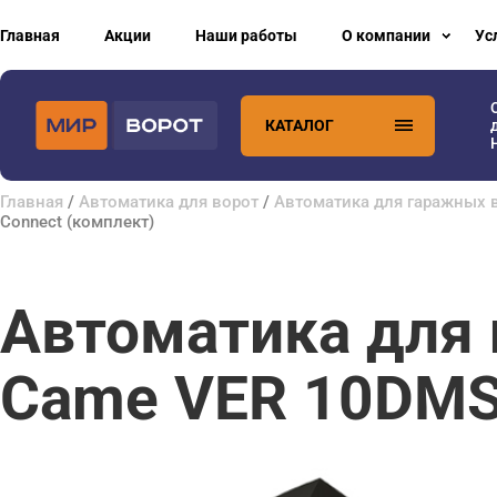
Главная
Акции
Наши работы
О компании
Ус
КАТАЛОГ
Главная
/
Автоматика для ворот
/
Автоматика для гаражных 
Connect (комплект)
Автоматика для
Came VER 10DMS 