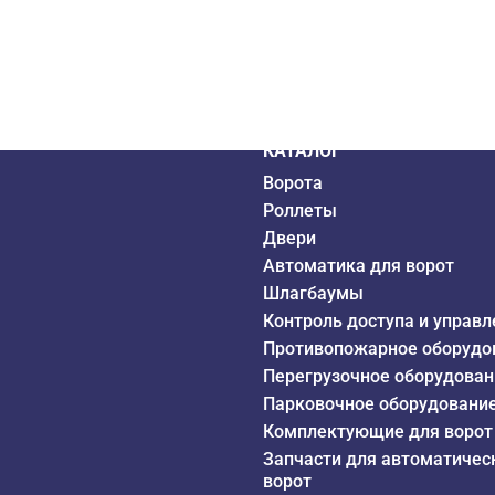
дистрибьютор
6 года
КАТАЛОГ
Ворота
Роллеты
Двери
Автоматика для ворот
Шлагбаумы
Контроль доступа и управл
Противопожарное оборудо
Перегрузочное оборудован
Парковочное оборудовани
Комплектующие для ворот
Запчасти для автоматичес
ворот