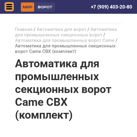
Донецк (ДНР)
+7 (909) 403-20-80
Главная
/
Автоматика для ворот
/
Автоматика
для промышленных секционных ворот
/
Автоматика для промышленных ворот Came
/
Автоматика для промышленных секционных
ворот Came CBX (комплект)
Автоматика для
промышленных
секционных ворот
Came CBX
(комплект)