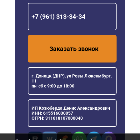
+7 (961) 313-34-34
Заказать звонок
г. Донецк (ДНР), ул Розы Люксембург,
11
пн-сб с 9:00 до 18:00
ИП Козюберда Денис Александрович
ИНН: 615516030057
ОГРН: 311618107000040