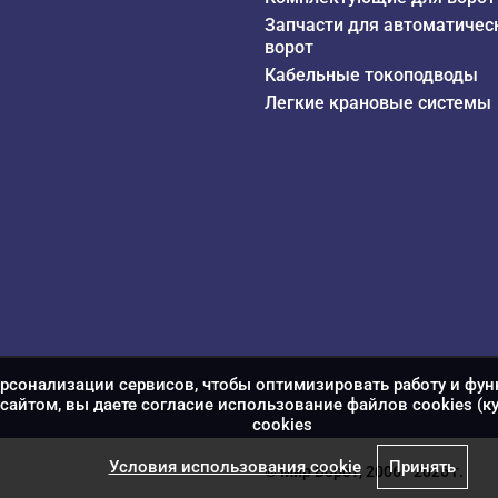
Запчасти для автоматичес
ворот
Кабельные токоподводы
Легкие крановые системы
ерсонализации сервисов, чтобы оптимизировать работу и фун
сайтом, вы даете согласие использование файлов cookies (к
сookies
Условия использования cookie
Принять
© Мир Ворот, 2006 - 2026 г.