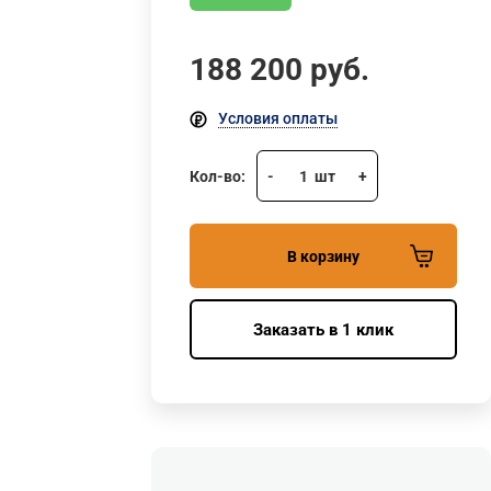
188 200
руб.
Условия оплаты
Кол-во:
-
1
шт
+
В корзину
Заказать в 1 клик