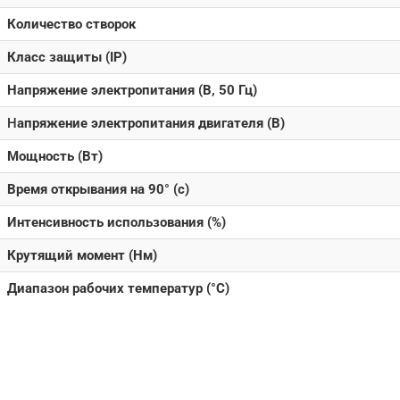
Количество створок
Класс защиты (IP)
Напряжение электропитания (В, 50 Гц)
Н
апряжение электропитания двигателя (В)
Мощность (Вт)
Время открывания на 90° (с)
Интенсивность использования (%)
Крутящий момент (Нм)
Диапазон рабочих температур (°C)