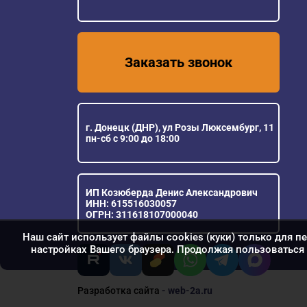
Заказать звонок
г. Донецк (ДНР), ул Розы Люксембург, 11
пн-сб с 9:00 до 18:00
ИП Козюберда Денис Александрович
ИНН: 615516030057
ОГРН: 311618107000040
Наш сайт использует файлы cookies (куки) только для п
настройках Вашего браузера. Продолжая пользоваться 
Разработка сайта
- web-2a.ru