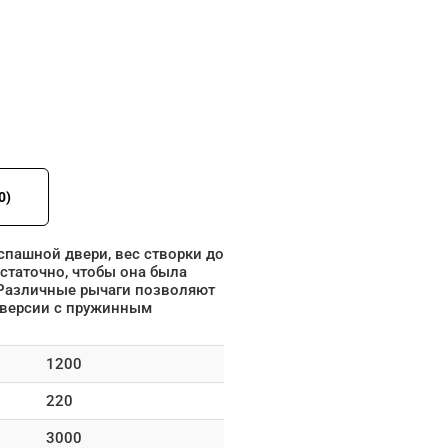
0)
пашной двери, вес створки до
остаточно, чтобы она была
 Различные рычаги позволяют
ы версии с пружинным
1200
220
3000