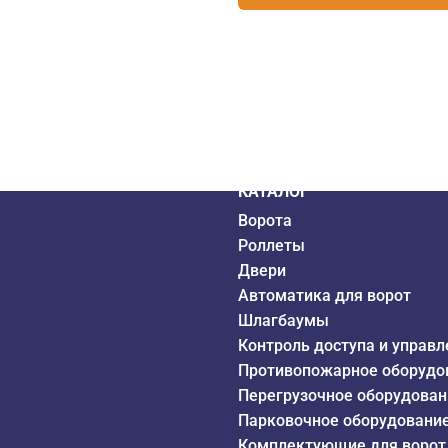
дистрибьютор
6 года
КАТАЛОГ
Ворота
Роллеты
Двери
Автоматика для ворот
Шлагбаумы
Контроль доступа и управл
Противопожарное оборудо
Перегрузочное оборудован
Парковочное оборудовани
Комплектующие для ворот