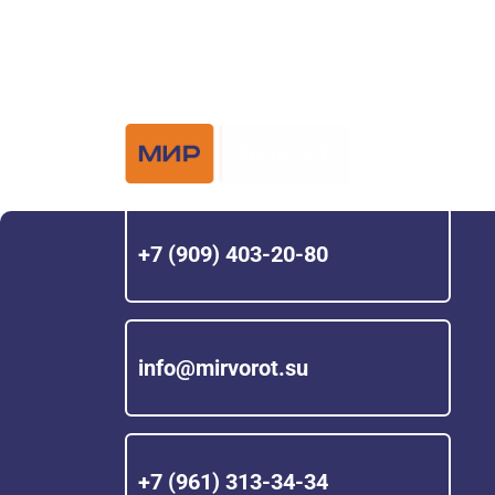
Официальный 
Hörmann с 200
+7 (909) 403-20-80
info@mirvorot.su
+7 (961) 313-34-34