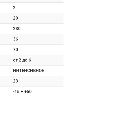
2
20
230
36
70
от 2 до 6
ИНТЕНСИВНОЕ
23
-15 ÷ +50