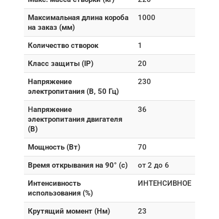
Максимальная длина короба
1000
на заказ (мм)
Количество створок
1
Класс защиты (IP)
20
Напряжение
230
электропитания (В, 50 Гц)
Н
апряжение
36
электропитания двигателя
(В)
Мощность (Вт)
70
Время открывания на 90° (с)
от 2 до 6
Интенсивность
ИНТЕНСИВНОЕ
использования (%)
Крутящий момент (Нм)
23