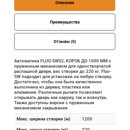
Описание
Преимущества
Отзывы (0)
Автоматика FLUO-SWS2, КОРОБ ДО 1000 ММ с
пружинным механизмом для одностворчатой
распашной двери, вес створки до 220 кг. Fluo-
SW подходит для установки на любую створку.
Достаточно, чтобы она была качественно
выполнена из дерева, пластика или
алюминия. Различные рычаги позволяют
открывать дверь как наружу, так и вовнутрь.
Также доступны версии с пружинным
механизмом закрывания.
Макс. ширина створки (м)
1200
Макс. масса створки (кг)
220