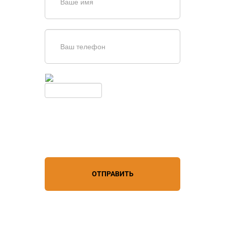
Введите симолы с картинки
Обновить
Нажимая кнопку, вы соглашаетесь с
условиями обработки
персональных данных
ОТПРАВИТЬ