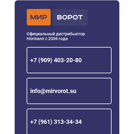
Официальный дистрибьютор
Hörmann с 2006 года
+7 (909) 403-20-80
info@mirvorot.su
+7 (961) 313-34-34