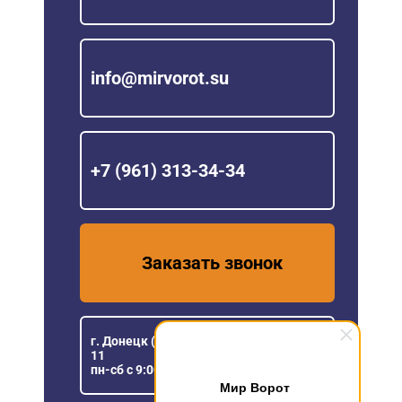
info@mirvorot.su
+7 (961) 313-34-34
Заказать звонок
г. Донецк (ДНР), ул Розы Люксембург,
11
пн-сб с 9:00 до 18:00
Мир Ворот