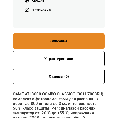
Кредит
Установка
Описание
Характеристики
Отзывы (0)
CAME ATI 3000 COMBO CLASSICO (001U7088RU)
комплект с фотоэлементами для распашных
ворот до 800 кг. или до 3 м., интенсивность
50%, класс защиты IP44; диапазон рабочих
температур от -20°С до +55°С; напряжение
питания 230В; тип привода линейный