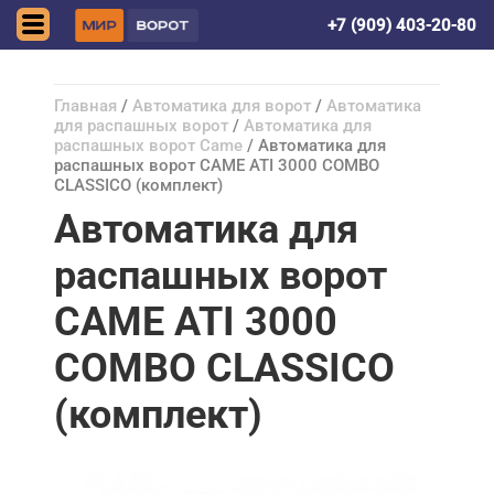
Донецк (ДНР)
+7 (909) 403-20-80
Главная
/
Автоматика для ворот
/
Автоматика
для распашных ворот
/
Автоматика для
распашных ворот Came
/ Автоматика для
распашных ворот CAME ATI 3000 COMBO
CLASSICO (комплект)
Автоматика для
распашных ворот
CAME ATI 3000
COMBO CLASSICO
(комплект)