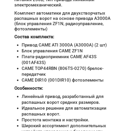
электромеханический.
Комплект автоматики для двухстворчатых
распашных ворот на основе привода А3000А
(блок управления ZF1N, радиоуправление,
фотоэлементы)
Состав комплекта:
Привод CAME ATI 3000A (A3000A) (2 шт)
Блок управления CAME ZF1N
Плата-радиоприемник CAME AF43S
(001AF43S)
CAME TOP44RBN (806TS-0270) брелок-
передатчик
CAME DIR10 (001DIR10) фотоэлементы
Особенности:
Линейный привод, разработанный для
распашных ворот средних размеров.
Идеальное решение для автоматизации
распашных ворот.
Простота монтажа и настройки.
Широкий ассортимент дополнительных