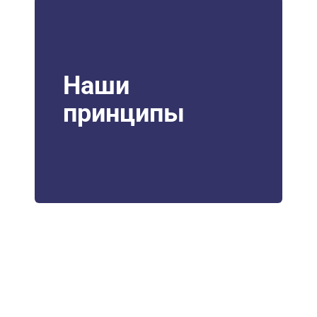
Наши
принципы
НУЖНА ПОМОЩЬ В
ПОИСКЕ И ПОДБОРЕ