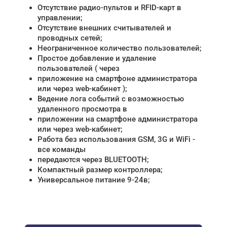
Отсутствие радио-пультов и RFID-карт в
управлении;
Отсутствие внешних считывателей и
проводных сетей;
Неограниченное количество пользователей;
Простое добавление и удаление
пользователей ( через
приложение на смартфоне администратора
или через web-кабинет );
Ведение лога событий с возможностью
удаленного просмотра в
приложении на смартфоне администратора
или через web-кабинет;
Работа без использования GSM, 3G и WiFi -
все команды
передаются через BLUETOOTH;
Компактный размер контроллера;
Универсальное питание 9-24в;