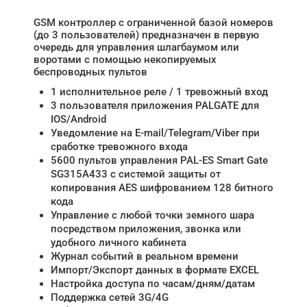
GSM контроллер с ограниченной базой номеров
(до 3 пользователей) предназначен в первую
очередь для управления шлагбаумом или
воротами с помощью некопируемых
беспроводных пультов
1 исполнительное реле / 1 тревожный вход
3 пользователя приложения PALGATE для
IOS/Android
Уведомление на E-mail/Telegram/Viber при
сработке тревожного входа
5600 пультов управления PAL-ES Smart Gate
SG315A433 с системой защиты от
копирования AES шифрованием 128 битного
кода
Управление с любой точки земного шара
посредством приложения, звонка или
удобного личного кабинета
Журнал событий в реальном времени
Импорт/Экспорт данных в формате EXCEL
Настройка доступа по часам/дням/датам
Поддержка сетей 3G/4G