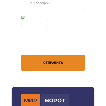
Введите симолы с картинки
Обновить
Нажимая кнопку, вы соглашаетесь с
условиями обработки
персональных данных
ОТПРАВИТЬ