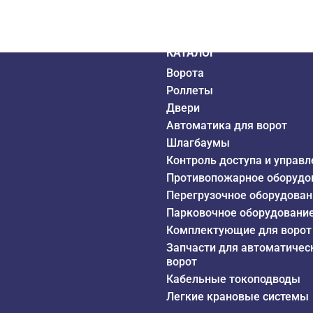
дистрибьютор
6 года
КАТАЛОГ
Ворота
Роллеты
Двери
Автоматика для ворот
Шлагбаумы
Контроль доступа и управл
Противопожарное оборудо
Перегрузочное оборудован
Парковочное оборудовани
Комплектующие для ворот
Запчасти для автоматичес
ворот
Кабельные токоподводы
Легкие крановые системы