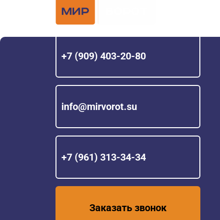
Официальный 
Hörmann с 200
+7 (909) 403-20-80
info@mirvorot.su
+7 (961) 313-34-34
Заказать звонок