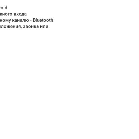
oid
ожного входа
ному каналю - Bluetooth
иложения, звонка или