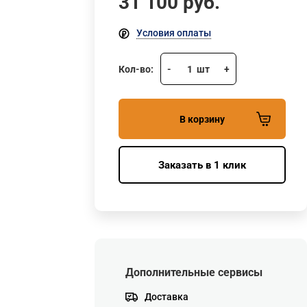
31 100
руб.
Условия оплаты
Кол-во:
-
1
шт
+
В корзину
Заказать в 1 клик
Дополнительные сервисы
Доставка