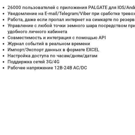
26000 пользователей с приложения PALGATE для IOS/Andr
Уведомление на E-mail/Telegram/Viber при сработке трев
Работа, даже если пропал интернет на симкарте по резерв
Управление с любой точки земного шара посредством пр
удобного личного кабинета
Совместимость и интеграция с помощью API
Журнал событий в реальном времени
Импорт/Экспорт данных в формате EXCEL
Настройка доступа по часам/дням/датам
Поддержка сетей 3G/4G
Рабочее напряжение 12В-24В AC/DC