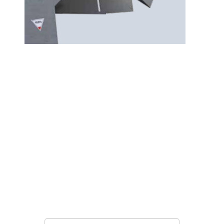
НУЖНА ПОМОЩЬ В
ПОИСКЕ И ПОДБОРЕ
ВОРОТ?
Задайте вопрос нашему
специалисту по телефону
+7 (909)
403-20-80
или оставьте заявку в форме
обратной связи