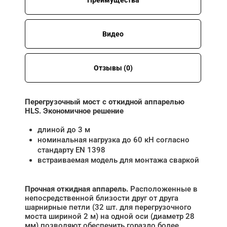
Видео
Отзывы (0)
Перегрузочный мост с откидной аппарелью
HLS. Экономичное решение
длиной до 3 м
номинальная нагрузка до 60 кН согласно
стандарту EN 1398
встраиваемая модель для монтажа сваркой
Прочная откидная аппарель.
Расположенные в
непосредственной близости друг от друга
шарнирные петли (32 шт. для перегрузочного
моста шириной 2 м) на одной оси (диаметр 28
мм) позволяют обеспечить гораздо более