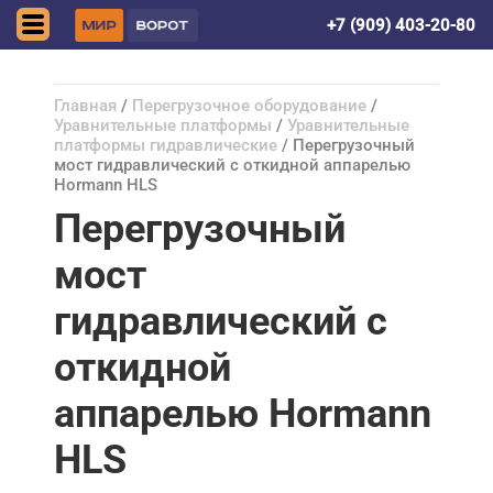
Донецк (ДНР)
+7 (909) 403-20-80
Главная
/
Перегрузочное оборудование
/
Уравнительные платформы
/
Уравнительные
платформы гидравлические
/ Перегрузочный
мост гидравлический с откидной аппарелью
Hormann HLS
Перегрузочный
мост
гидравлический с
откидной
аппарелью Hormann
HLS