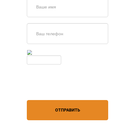
Введите симолы с картинки
Обновить
Нажимая кнопку, вы соглашаетесь с
условиями обработки
персональных данных
ОТПРАВИТЬ