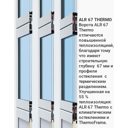
ALR 67 THERMO
Ворота ALR 67
Thermo
отличаются
повышенной
теплоизоляцией,
благодаря тому
что имеют
строительную
глубину 67 мм и
профили
остекления с
термическим
разделением.
Улучшенная на
55 %
теплоизоляция:
ALR 67 Thermo с
климатическим
остеклением и
ThermoFrame.