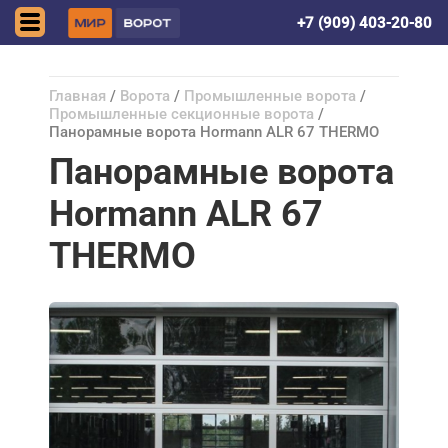
Донецк (ДНР)
+7 (909) 403-20-80
Главная
/
Ворота
/
Промышленные ворота
/
Промышленные секционные ворота
/
Панорамные ворота Hormann ALR 67 THERMO
Панорамные ворота
Hormann ALR 67
THERMO