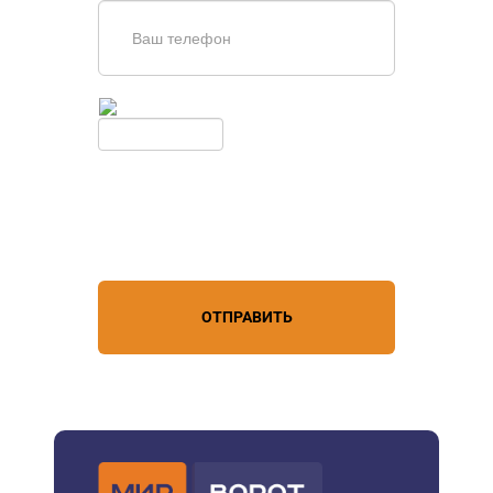
Введите симолы с картинки
Обновить
Нажимая кнопку, вы соглашаетесь с
условиями обработки
персональных данных
ОТПРАВИТЬ