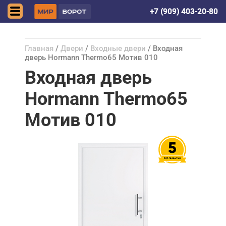
Донецк (ДНР)
+7 (909) 403-20-80
Главная
/
Двери
/
Входные двери
/ Входная
дверь Hormann Thermo65 Мотив 010
Входная дверь
Hormann Thermo65
Мотив 010