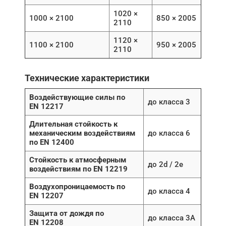
1020 ×
1000 × 2100
850 × 2005
2110
1120 ×
1100 × 2100
950 × 2005
2110
Технические характеристики
Воздействующие силы по
до класса 3
EN 12217
Длительная стойкость к
механическим воздействиям
до класса 6
по EN 12400
Стойкость к атмосферным
до 2d / 2e
воздействиям по EN 12219
Воздухопроницаемость по
до класса 4
EN 12207
Защита от дождя по
до класса 3A
EN 12208