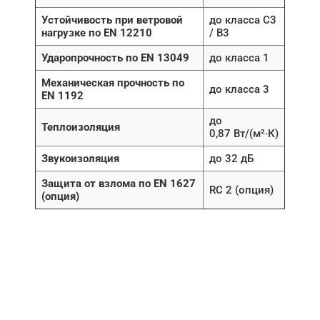
Устойчивость при ветровой
до класса C3
нагрузке по EN 12210
/ B3
Ударопрочность по EN 13049
до класса 1
Механическая прочность по
до класса 3
EN 1192
до
Теплоизоляция
0,87 Вт/(м²·К)
Звукоизоляция
до 32 дБ
Защита от взлома по EN 1627
RC 2 (опция)
(опция)
НУЖНА ПОМОЩЬ В