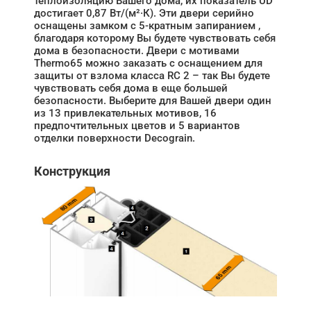
теплоизоляцию Вашего дома, их показатель UD
достигает 0,87 Вт/(м²·К). Эти двери серийно
оснащены замком с 5-кратным запиранием ,
благодаря которому Вы будете чувствовать себя
дома в безопасности. Двери с мотивами
Thermo65 можно заказать с оснащением для
защиты от взлома класса RC 2 – так Вы будете
чувствовать себя дома в еще большей
безопасности. Выберите для Вашей двери один
из 13 привлекательных мотивов, 16
предпочтительных цветов и 5 вариантов
отделки поверхности Decograin.
Конструкция