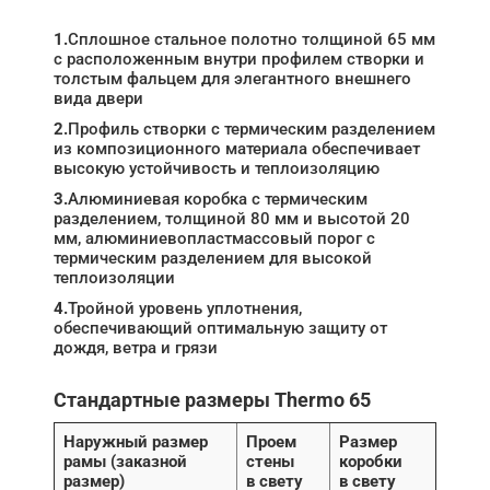
1.
Сплошное стальное полотно толщиной 65 мм
с расположенным внутри профилем створки и
толстым фальцем для элегантного внешнего
вида двери
2.
Профиль створки c термическим разделением
из композиционного материала обеспечивает
высокую устойчивость и теплоизоляцию
3.
Алюминиевая коробка с термическим
разделением, толщиной 80 мм и высотой 20
мм, алюминиевопластмассовый порог с
термическим разделением для высокой
теплоизоляции
4.
Тройной уровень уплотнения,
обеспечивающий оптимальную защиту от
дождя, ветра и грязи
Стандартные размеры Thermo 65
Наружный размер
Проем
Размер
рамы (заказной
стены
коробки
размер)
в свету
в свету