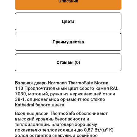
Описание
Цвета
Преимущества
Отзывы (0)
Входная дверь Hormann ThermoSafe Мотив
110
Предпочтительный цвет серого камня RAL
7030, матовый, ручка из нержавеющей стали
38-1, опциональное орнаментное стекло
Kathedral белого цвета
Входные двери ThermoSafe обеспечивают
высокий уровень безопасности и
теплоизоляции. Благодаря хорошему
показателю теплоизоляции до 0,87 Вт/(м²·K)
холод останется снаружи, а серийное