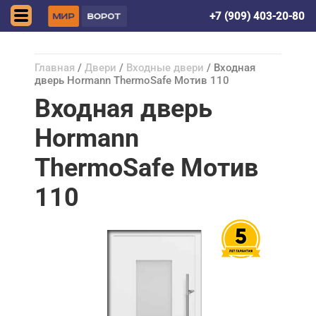
Донецк (ДНР)
+7 (909) 403-20-80
Главная
/
Двери
/
Входные двери
/ Входная
дверь Hormann ThermoSafe Мотив 110
Входная дверь
Hormann
ThermoSafe Мотив
110