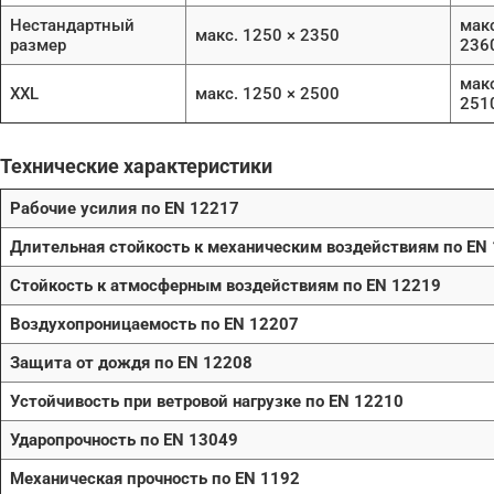
Нестандартный
макс
макс. 1250 × 2350
размер
236
макс
XXL
макс. 1250 × 2500
251
Технические характеристики
Рабочие усилия по EN 12217
Длительная стойкость к механическим воздействиям по EN
Стойкость к атмосферным воздействиям по EN 12219
Воздухопроницаемость по EN 12207
Защита от дождя по EN 12208
Устойчивость при ветровой нагрузке по EN 12210
Ударопрочность по EN 13049
Механическая прочность по EN 1192