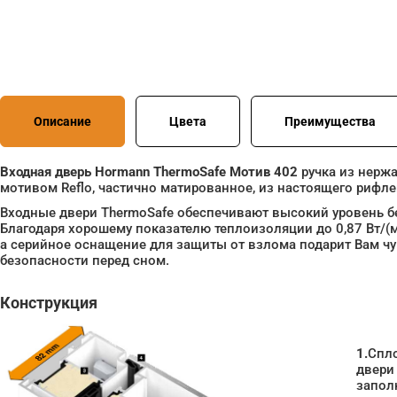
Описание
Цвета
Преимущества
Входная дверь Hormann ThermoSafe Мотив 402
ручка из нержа
мотивом Reflo, частично матированное, из настоящего рифле
Входные двери ThermoSafe обеспечивают высокий уровень б
Благодаря хорошему показателю теплоизоляции до 0,87 Вт/(м
а серийное оснащение для защиты от взлома подарит Вам ч
безопасности перед сном.
Конструкция
1.
Спл
двери
запол