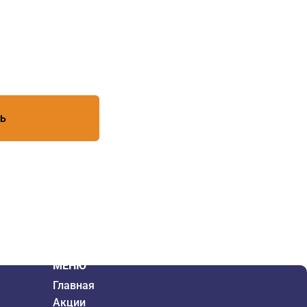
есь с условиями обработки
ТЬ
МЕНЮ
Главная
Акции