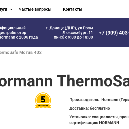
луги
Частые вопросы
Контакты
Официальный
г. Донецк (ДНР), ул Розы
+7 (909) 403
дистрибьютор
Люксембург, 11
Hörmann с 2006 года
пн-сб с 9:00 до 18:00
hermoSafe Мотив 402
ormann ThermoSa
Производитель:
Hormann (Гер
Доставка:
бесплатно
Установка:
специалисты, про
сертификацию HORMANN