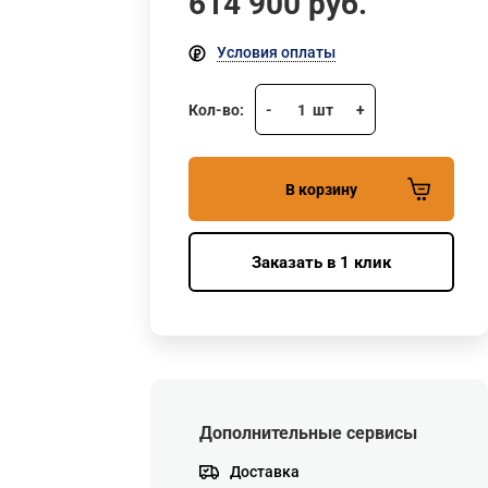
614 900
руб.
Условия оплаты
Кол-во:
-
1
шт
+
В корзину
Заказать в 1 клик
Дополнительные сервисы
Доставка