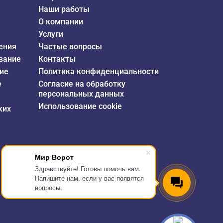
Наши работы
О компании
Услуги
ения
Частые вопросы
вание
Контакты
ие
Политика конфиденциальности
е
Согласие на обработку
персональных данных
Использование cookie
ких
Мир Ворот
Здравствуйте! Готовы помочь вам.
Напишите нам, если у вас появятся
вопросы.