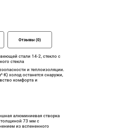
Отзывы (0)
веющей стали 14-2, стекло с
ного стекла
езопасности и теплоизоляции.
²·K) холод останется снаружи,
увство комфорта и
ошная алюминиевая створка
 толщиной 73 мм с
нением из вспененного