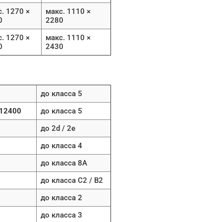
. 1270 ×
макс. 1110 ×
0
2280
. 1270 ×
макс. 1110 ×
0
2430
до класса 5
 12400
до класса 5
до 2d / 2e
до класса 4
до класса 8A
до класса C2 / B2
до класса 2
до класса 3