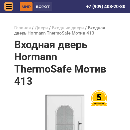
Донецк (ДНР)
+7 (909) 403-20-80
Главная
/
Двери
/
Входные двери
/ Входная
дверь Hormann ThermoSafe Мотив 413
Входная дверь
Hormann
ThermoSafe Мотив
413