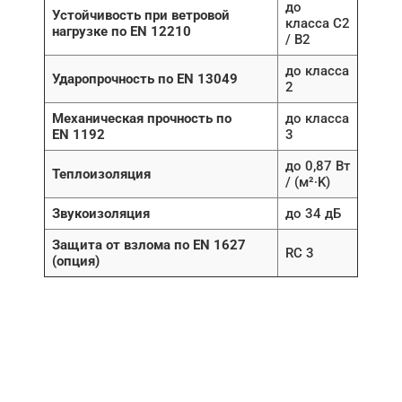
до
Устойчивость при ветровой
класса C2
нагрузке по EN 12210
/ B2
до класса
Ударопрочность по EN 13049
2
Механическая прочность по
до класса
EN 1192
3
до 0,87 Вт
Теплоизоляция
/ (м²∙K)
Звукоизоляция
до 34 дБ
Защита от взлома по EN 1627
RC 3
(опция)