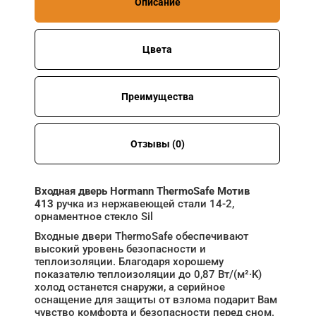
Описание
Цвета
Преимущества
Отзывы (0)
Входная дверь Hormann ThermoSafe Мотив
413
ручка из нержавеющей стали 14-2,
орнаментное стекло Sil
Входные двери ThermoSafe обеспечивают
высокий уровень безопасности и
теплоизоляции. Благодаря хорошему
показателю теплоизоляции до 0,87 Вт/(м²·K)
холод останется снаружи, а серийное
оснащение для защиты от взлома подарит Вам
чувство комфорта и безопасности перед сном.