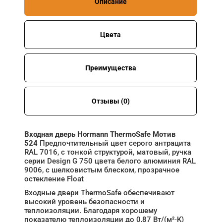
Описание
Цвета
Преимущества
Отзывы (0)
Входная дверь Hormann ThermoSafe Мотив
524
Предпочтительный цвет серого антрацита
RAL 7016, с тонкой структурой, матовый, ручка
серии Design G 750 цвета белого алюминия RAL
9006, с шелковистым блеском, прозрачное
остекление Float
Входные двери ThermoSafe обеспечивают
высокий уровень безопасности и
теплоизоляции. Благодаря хорошему
показателю теплоизоляции до 0,87 Вт/(м²·K)