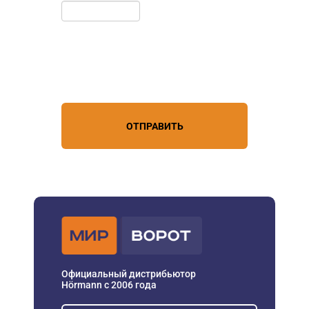
Нажимая кнопку, вы соглашаетесь с
условиями обработки
персональных данных
ОТПРАВИТЬ
Официальный дистрибьютор
Hörmann с 2006 года