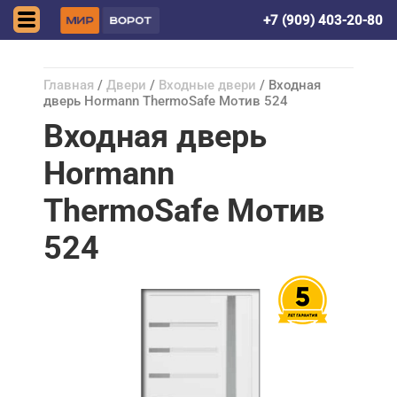
Донецк (ДНР)
+7 (909) 403-20-80
Главная
/
Двери
/
Входные двери
/ Входная
дверь Hormann ThermoSafe Мотив 524
Входная дверь
Hormann
ThermoSafe Мотив
524