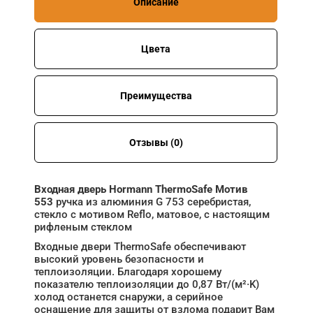
Описание
Цвета
Преимущества
Отзывы (0)
Входная дверь Hormann ThermoSafe Мотив
553
ручка из алюминия G 753 серебристая,
стекло с мотивом Reflo, матовое, с настоящим
рифленым стеклом
Входные двери ThermoSafe обеспечивают
высокий уровень безопасности и
теплоизоляции. Благодаря хорошему
показателю теплоизоляции до 0,87 Вт/(м²·K)
холод останется снаружи, а серийное
оснащение для защиты от взлома подарит Вам