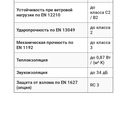
до
Устойчивость при ветровой
класса C2
нагрузке по EN 12210
/ B2
до класса
Ударопрочность по EN 13049
2
Механическая прочность по
до класса
EN 1192
3
до 0,87 Вт
Теплоизоляция
/ (м²∙K)
Звукоизоляция
до 34 дБ
Защита от взлома по EN 1627
RC 3
(опция)