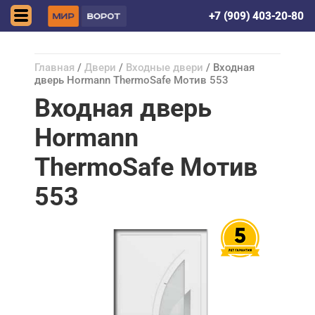
Донецк (ДНР)
+7 (909) 403-20-80
Главная
/
Двери
/
Входные двери
/ Входная
дверь Hormann ThermoSafe Мотив 553
Входная дверь
Hormann
ThermoSafe Мотив
553