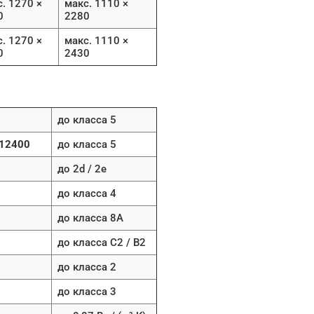
. 1270 ×
макс. 1110 ×
0
2280
. 1270 ×
макс. 1110 ×
0
2430
до класса 5
 12400
до класса 5
до 2d / 2e
до класса 4
до класса 8A
до класса C2 / B2
до класса 2
до класса 3