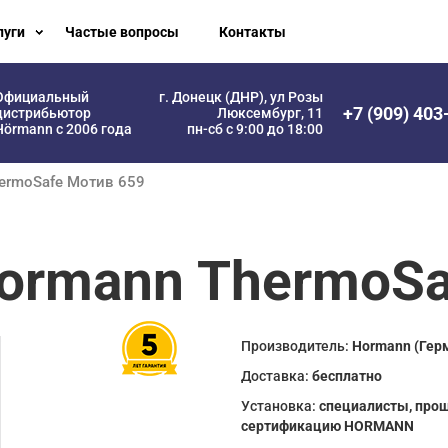
луги
Частые вопросы
Контакты
Официальный
г. Донецк (ДНР), ул Розы
+7 (909) 403
дистрибьютор
Люксембург, 11
Hörmann с 2006 года
пн-сб с 9:00 до 18:00
hermoSafe Мотив 659
ormann ThermoSa
Производитель:
Hormann (Гер
Доставка:
бесплатно
Установка:
специалисты, про
сертификацию HORMANN