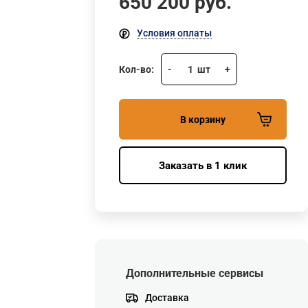
650 200
руб.
Условия оплаты
Кол-во:
-
1
шт
+
В корзину
Заказать в 1 клик
Дополнительные сервисы
Доставка