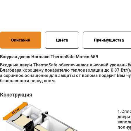
Описание
Цвета
Преимущества
Входная дверь Hormann ThermoSafe Мотив 659
Входные двери ThermoSafe обеспечивают высокий уровень б
Благодаря хорошему показателю теплоизоляции до 0,87 Вт/(м
а серийное оснащение для защиты от взлома подарит Вам ч
безопасности перед сном.
Конструкция
1.
Спл
двери
запол
полиу