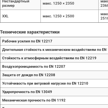
Нестандартный
макс
макс. 1250 × 2350
размер
236
макс
XXL
макс. 1250 × 2500
251
Технические характеристики
Рабочие усилия по EN 12217
Длительная стойкость к механическим воздействиям по EN
Стойкость к атмосферным воздействиям по EN 12219
Воздухопроницаемость по EN 12207
Защита от дождя по EN 12208
Устойчивость при ветровой нагрузке по EN 12210
Ударопрочность по EN 13049
Механическая прочность по EN 1192