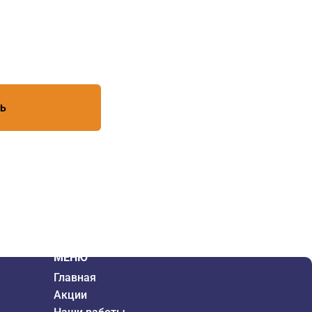
есь с условиями обработки
ТЬ
МЕНЮ
Главная
Акции