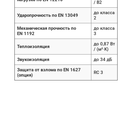
/ B2
до класса
Ударопрочность по EN 13049
2
Механическая прочность по
до класса
EN 1192
3
до 0,87 Вт
Теплоизоляция
/ (м²∙K)
Звукоизоляция
до 34 дБ
Защита от взлома по EN 1627
RC 3
(опция)
НУЖНА ПОМОЩЬ В