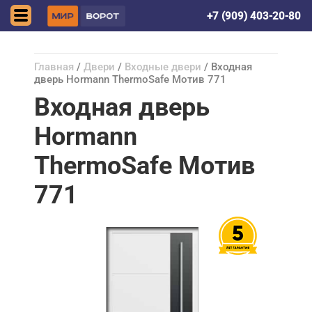
Донецк (ДНР)
+7 (909) 403-20-80
Главная
/
Двери
/
Входные двери
/ Входная
дверь Hormann ThermoSafe Мотив 771
Входная дверь
Hormann
ThermoSafe Мотив
771