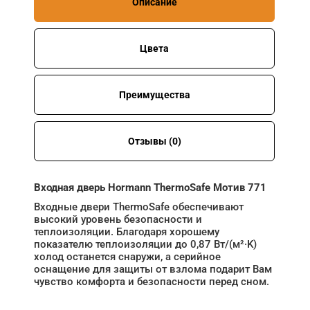
Описание
Цвета
Преимущества
Отзывы (0)
Входная дверь Hormann ThermoSafe Мотив 771
Входные двери ThermoSafe обеспечивают
высокий уровень безопасности и
теплоизоляции. Благодаря хорошему
показателю теплоизоляции до 0,87 Вт/(м²·K)
холод останется снаружи, а серийное
оснащение для защиты от взлома подарит Вам
чувство комфорта и безопасности перед сном.