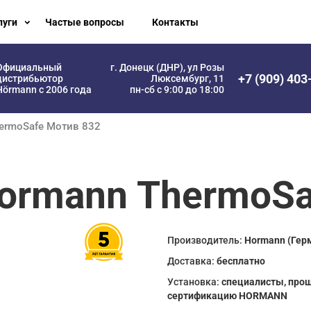
луги
Частые вопросы
Контакты
Официальный
г. Донецк (ДНР), ул Розы
+7 (909) 403
дистрибьютор
Люксембург, 11
Hörmann с 2006 года
пн-сб с 9:00 до 18:00
hermoSafe Мотив 832
ormann ThermoSa
Производитель:
Hormann (Гер
Доставка:
бесплатно
Установка:
специалисты, про
сертификацию HORMANN