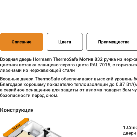
Описание
Цвета
Преимущества
Входная дверь Hormann ThermoSafe Мотив 832
ручка из нерж
цветная вставка сланцево-серого цвета RAL 7015, с горизо
лизенами из нержавеющей стали
Входные двери ThermoSafe обеспечивают высокий уровень б
Благодаря хорошему показателю теплоизоляции до 0,87 Вт/(м
а серийное оснащение для защиты от взлома подарит Вам ч
безопасности перед сном.
Конструкция
1.
Спл
двери