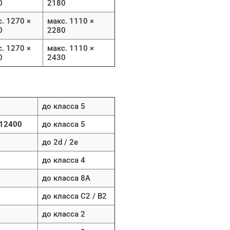
0
2180
. 1270 ×
макс. 1110 ×
0
2280
. 1270 ×
макс. 1110 ×
0
2430
до класса 5
 12400
до класса 5
до 2d / 2e
до класса 4
до класса 8A
до класса C2 / B2
до класса 2