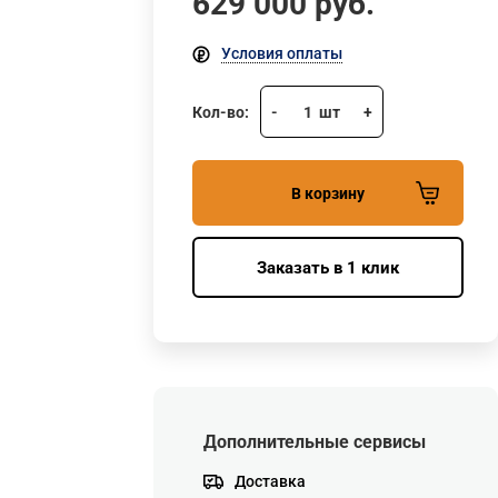
629 000
руб.
Условия оплаты
Кол-во:
-
1
шт
+
В корзину
Заказать в 1 клик
Дополнительные сервисы
Доставка