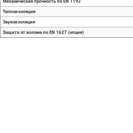
Механическая прочность по EN 1192
Теплоизоляция
Звукоизоляция
Защита от взлома по EN 1627 (опция)
Нужна помо