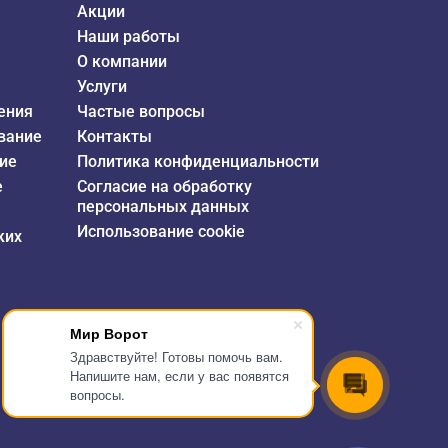
Акции
Наши работы
О компании
Услуги
ения
Частые вопросы
вание
Контакты
ие
Политика конфиденциальности
е
Согласие на обработку
персональных данных
Использование cookie
ких
Мир Ворот
Здравствуйте! Готовы помочь вам.
Напишите нам, если у вас появятся
вопросы.