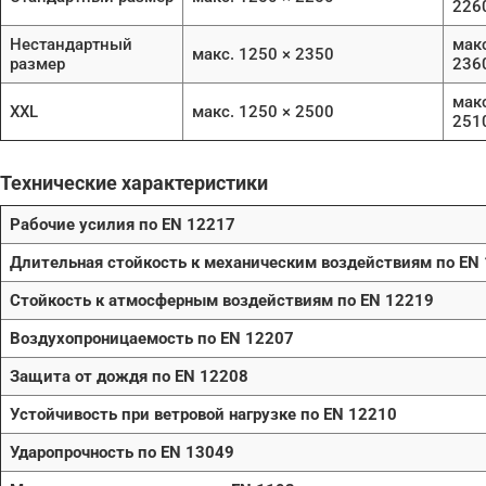
226
Нестандартный
макс
макс. 1250 × 2350
размер
236
макс
XXL
макс. 1250 × 2500
251
Технические характеристики
Рабочие усилия по EN 12217
Длительная стойкость к механическим воздействиям по EN
Стойкость к атмосферным воздействиям по EN 12219
Воздухопроницаемость по EN 12207
Защита от дождя по EN 12208
Устойчивость при ветровой нагрузке по EN 12210
Ударопрочность по EN 13049