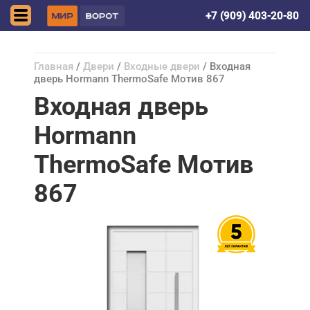
Донецк (ДНР)
+7 (909) 403-20-80
Главная
/
Двери
/
Входные двери
/ Входная
дверь Hormann ThermoSafe Мотив 867
Входная дверь
Hormann
ThermoSafe Мотив
867