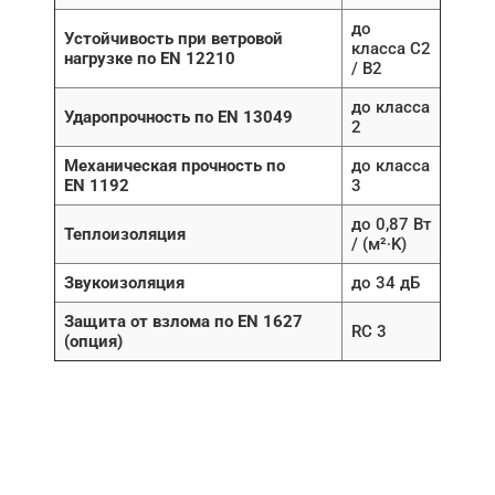
до
Устойчивость при ветровой
класса C2
нагрузке по EN 12210
/ B2
до класса
Ударопрочность по EN 13049
2
Механическая прочность по
до класса
EN 1192
3
до 0,87 Вт
Теплоизоляция
/ (м²∙K)
Звукоизоляция
до 34 дБ
Защита от взлома по EN 1627
RC 3
(опция)