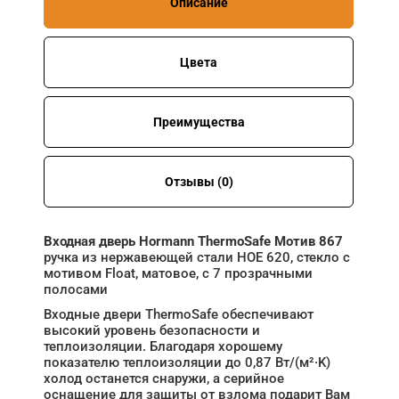
Описание
Цвета
Преимущества
Отзывы (0)
Входная дверь Hormann ThermoSafe Мотив 867
ручка из нержавеющей стали HOE 620, стекло с
мотивом Float, матовое, с 7 прозрачными
полосами
Входные двери ThermoSafe обеспечивают
высокий уровень безопасности и
теплоизоляции. Благодаря хорошему
показателю теплоизоляции до 0,87 Вт/(м²·K)
холод останется снаружи, а серийное
оснащение для защиты от взлома подарит Вам