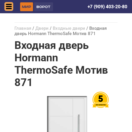
Донецк (ДНР)
+7 (909) 403-20-80
Главная
/
Двери
/
Входные двери
/ Входная
дверь Hormann ThermoSafe Мотив 871
Входная дверь
Hormann
ThermoSafe Мотив
871