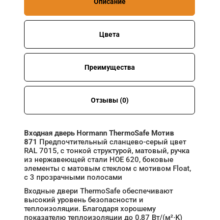
Описание
Цвета
Преимущества
Отзывы (0)
Входная дверь Hormann ThermoSafe Мотив
871
Предпочтительный сланцево-серый цвет
RAL 7015, с тонкой структурой, матовый, ручка
из нержавеющей стали HOE 620, боковые
элементы с матовым стеклом с мотивом Float,
с 3 прозрачными полосами
Входные двери ThermoSafe обеспечивают
высокий уровень безопасности и
теплоизоляции. Благодаря хорошему
показателю теплоизоляции до 0,87 Вт/(м²·K)