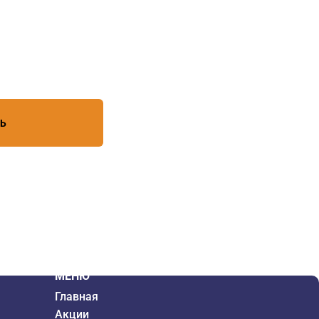
есь с условиями обработки
ТЬ
МЕНЮ
Главная
Акции