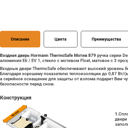
Описание
Цвета
Преимущества
Входная дверь Hormann ThermoSafe Мотив 879
ручка серии De
алюминия E6 / EV 1, стекло с мотивом Float, матовое с 3 пр
Входные двери ThermoSafe обеспечивают высокий уровень б
Благодаря хорошему показателю теплоизоляции до 0,87 Вт/(м
а серийное оснащение для защиты от взлома подарит Вам ч
безопасности перед сном.
Конструкция
1.
Спл
двери
запол