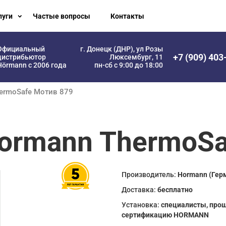
луги
Частые вопросы
Контакты
Официальный
г. Донецк (ДНР), ул Розы
+7 (909) 403
дистрибьютор
Люксембург, 11
Hörmann с 2006 года
пн-сб с 9:00 до 18:00
hermoSafe Мотив 879
ormann ThermoSa
Производитель:
Hormann (Гер
Доставка:
бесплатно
Установка:
специалисты, про
сертификацию HORMANN