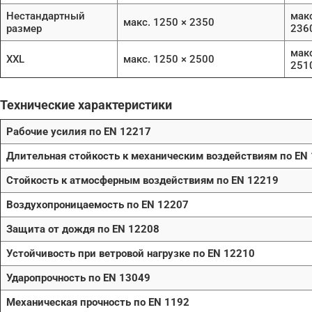
Нестандартный
макс
макс. 1250 × 2350
размер
236
макс
XXL
макс. 1250 × 2500
251
Технические характеристики
Рабочие усилия по EN 12217
Длительная стойкость к механическим воздействиям по EN
Стойкость к атмосферным воздействиям по EN 12219
Воздухопроницаемость по EN 12207
Защита от дождя по EN 12208
Устойчивость при ветровой нагрузке по EN 12210
Ударопрочность по EN 13049
Механическая прочность по EN 1192