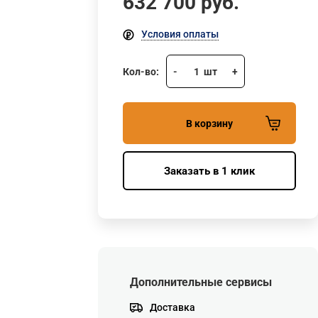
632 700
руб.
Условия оплаты
Кол-во:
-
1
шт
+
В корзину
Заказать в 1 клик
Дополнительные сервисы
Доставка