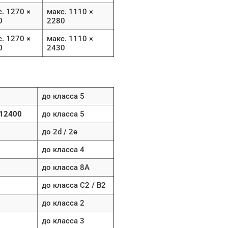
. 1270 ×
макс. 1110 ×
0
2280
. 1270 ×
макс. 1110 ×
0
2430
до класса 5
 12400
до класса 5
до 2d / 2e
до класса 4
до класса 8A
до класса C2 / B2
до класса 2
до класса 3