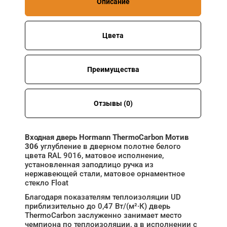
Описание
Цвета
Преимущества
Отзывы (0)
Входная дверь Hormann ThermoCarbon Мотив
306
углубление в дверном полотне белого
цвета RAL 9016, матовое исполнение,
установленная заподлицо ручка из
нержавеющей стали, матовое орнаментное
стекло Float
Благодаря показателям теплоизоляции UD
приблизительно до 0,47 Вт/(м²·К) дверь
ThermoCarbon заслуженно занимает место
чемпиона по теплоизоляции, а в исполнении с