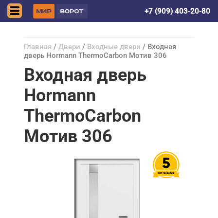
Донецк (ДНР)
+7 (909) 403-20-80
Главная
/
Двери
/
Входные двери
/ Входная
дверь Hormann ThermoCarbon Мотив 306
Входная дверь
Hormann
ThermoCarbon
Мотив 306