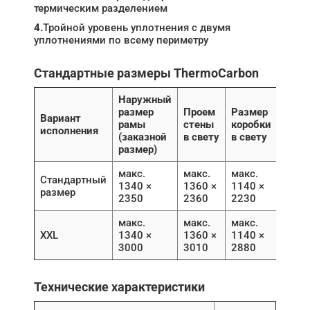
термическим разделением
4.
Тройной уровень уплотнения с двумя
уплотнениями по всему периметру
Стандартные размеры ThermoCarbon
Наружный
размер
Проем
Размер
Вариант
рамы
стены
коробки
исполнения
(заказной
в свету
в свету
размер)
макс.
макс.
макс.
Стандартный
1340 ×
1360 ×
1140 ×
размер
2350
2360
2230
макс.
макс.
макс.
XXL
1340 ×
1360 ×
1140 ×
3000
3010
2880
Технические характеристики