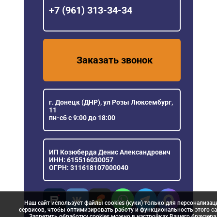
+7 (961) 313-34-34
Заказать звонок
г. Донецк (ДНР), ул Розы Люксембург,
11
пн-сб с 9:00 до 18:00
ИП Козюберда Денис Александрович
ИНН: 615516030057
ОГРН: 311618107000040
Наш сайт использует файлы cookies (куки) только для персонализац
сервисов, чтобы оптимизировать работу и функциональность этого са
Запретить обработку cookies можно в настройках Вашего браузера