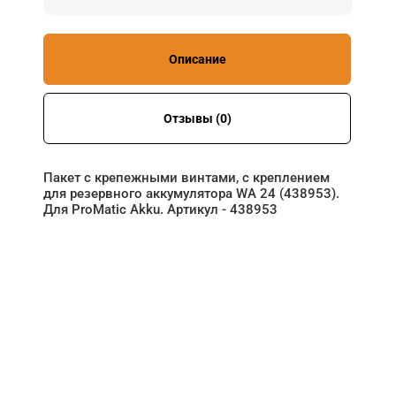
Описание
Отзывы (0)
Пакет с крепежными винтами, с креплением
для резервного аккумулятора WA 24 (438953).
Для ProMatic Akku. Артикул - 438953
НУЖНА ПОМОЩЬ В
ПОИСКЕ И ПОДБОРЕ
ВОРОТ?