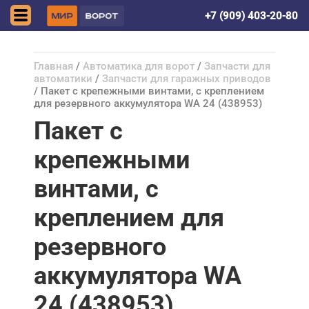
Донецк (ДНР)
+7 (909) 403-20-80
Главная
/
Автоматика для ворот
/
Запчасти для
автоматики
/
Запчасти для гаражных приводов
/ Пакет с крепежными винтами, с креплением
для резервного аккумулятора WA 24 (438953)
Пакет с
крепежными
винтами, с
креплением для
резервного
аккумулятора WA
24 (438953)