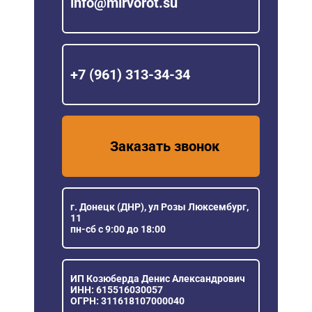
info@mirvorot.su
+7 (961) 313-34-34
Заказать звонок
г. Донецк (ДНР), ул Розы Люксембург,
11
пн-сб с 9:00 до 18:00
ИП Козюберда Денис Александрович
ИНН: 615516030057
ОГРН: 311618107000040