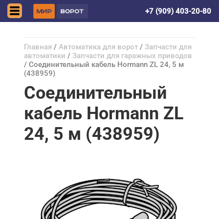
Донецк (ДНР)
+7 (909) 403-20-80
Главная
/
Автоматика для ворот
/
Запчасти для
автоматики
/
Запчасти для гаражных приводов
/ Соединительный кабель Hormann ZL 24, 5 м
(438959)
Соединительный
кабель Hormann ZL
24, 5 м (438959)