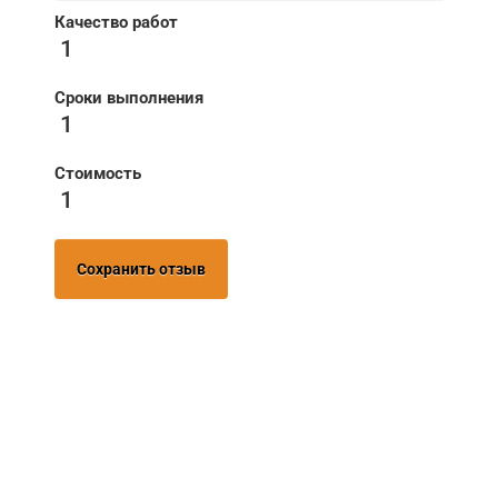
Качество работ
1
Сроки выполнения
1
Стоимость
1
Сохранить отзыв
НУЖНА ПОМОЩЬ В
ПОИСКЕ И ПОДБОРЕ