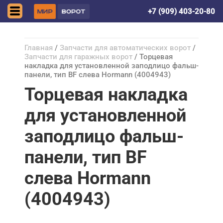
Донецк (ДНР)
+7 (909) 403-20-80
Главная
/
Запчасти для автоматических ворот
/
Запчасти для гаражных ворот
/ Торцевая
накладка для установленной заподлицо фальш-
панели, тип BF слева Hormann (4004943)
Торцевая накладка
для установленной
заподлицо фальш-
панели, тип BF
слева Hormann
(4004943)