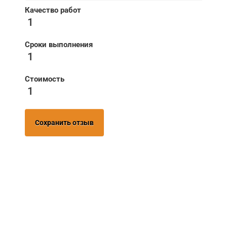
Качество работ
1
Сроки выполнения
1
Стоимость
1
Сохранить отзыв
НУЖНА ПОМОЩЬ В
ПОИСКЕ И ПОДБОРЕ