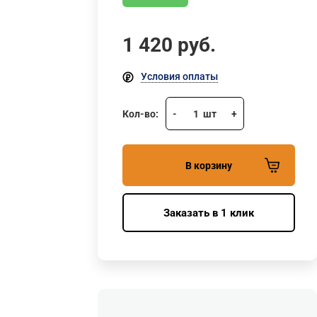
1 420
руб.
Условия оплаты
Кол-во:
-
1
шт
+
В корзину
Заказать в 1 клик