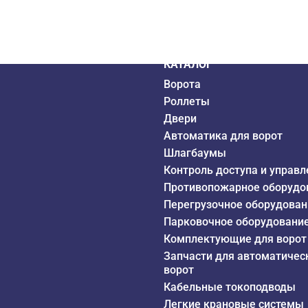
дистрибьютор
6 года
КАТАЛОГ
Ворота
Роллеты
Двери
Автоматика для ворот
Шлагбаумы
Контроль доступа и управл
Противопожарное оборудо
Перегрузочное оборудован
Парковочное оборудовани
Комплектующие для ворот
Запчасти для автоматичес
ворот
Кабельные токоподводы
Легкие крановые системы