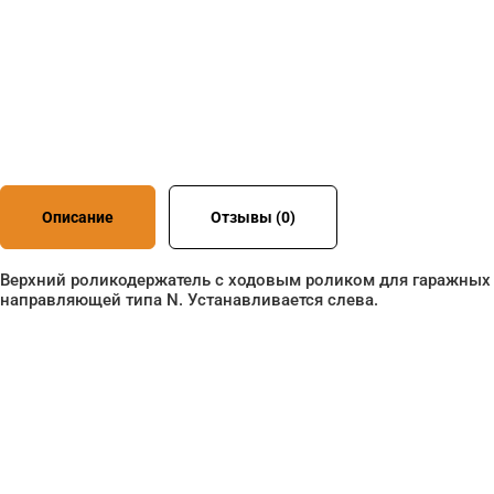
Описание
Отзывы (0)
Верхний роликодержатель с ходовым роликом для гаражных 
направляющей типа N. Устанавливается слева.