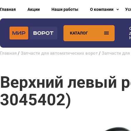
Главная
Акции
Наши работы
О компании
Ус
КАТАЛОГ
Главная
/
Запчасти для автоматических ворот
/
Запчасти для
Верхний левый р
3045402)