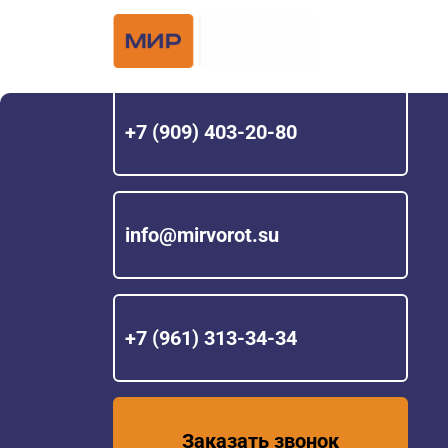
Официальный 
Hörmann с 200
+7 (909) 403-20-80
info@mirvorot.su
+7 (961) 313-34-34
Заказать звонок