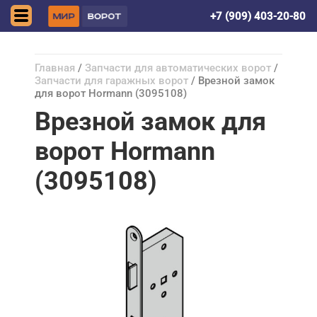
Донецк (ДНР)
+7 (909) 403-20-80
Главная
/
Запчасти для автоматических ворот
/
Запчасти для гаражных ворот
/ Врезной замок
для ворот Hormann (3095108)
Врезной замок для
ворот Hormann
(3095108)