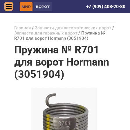
Донецк (ДНР)
+7 (909) 403-20-80
Главная
/
Запчасти для автоматических ворот
/
Запчасти для гаражных ворот
/ Пружина №
R701 для ворот Hormann (3051904)
Пружина № R701
для ворот Hormann
(3051904)