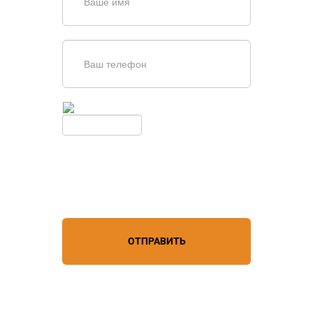
Введите симолы с картинки
Обновить
Нажимая кнопку, вы соглашаетесь с
условиями обработки
персональных данных
ОТПРАВИТЬ