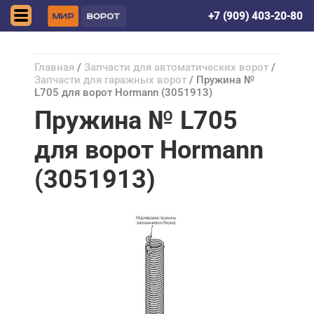
Донецк (ДНР)
+7 (909) 403-20-80
Главная
/
Запчасти для автоматических ворот
/
Запчасти для гаражных ворот
/ Пружина №
L705 для ворот Hormann (3051913)
Пружина № L705
для ворот Hormann
(3051913)