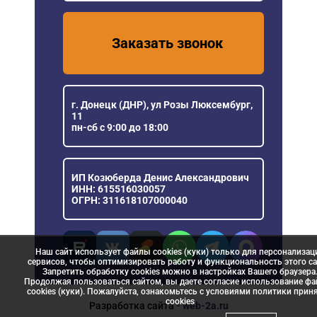
Заказать звонок
г. Донецк (ДНР), ул Розы Люксембург,
11
пн-сб с 9:00 до 18:00
ИП Козюберда Денис Александрович
ИНН: 615516030057
ОГРН: 311618107000040
Наш сайт использует файлы cookies (куки) только для персонализац
сервисов, чтобы оптимизировать работу и функциональность этого са
Запретить обработку cookies можно в настройках Вашего браузера
Продолжая пользоваться сайтом, вы даете согласие использование ф
cookies (куки). Пожалуйста, ознакомьтесь с условиями политики прин
сookies
Разработка сайта
- web-2a.ru