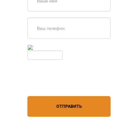
Введите симолы с картинки
Обновить
Нажимая кнопку, вы соглашаетесь с
условиями обработки
персональных данных
ОТПРАВИТЬ