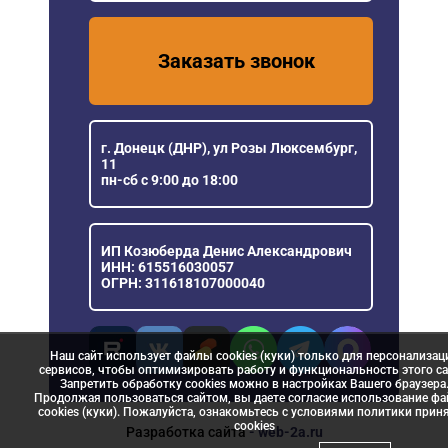
Заказать звонок
г. Донецк (ДНР), ул Розы Люксембург,
11
пн-сб с 9:00 до 18:00
ИП Козюберда Денис Александрович
ИНН: 615516030057
ОГРН: 311618107000040
Наш сайт использует файлы cookies (куки) только для персонализац
сервисов, чтобы оптимизировать работу и функциональность этого са
Запретить обработку cookies можно в настройках Вашего браузера
Продолжая пользоваться сайтом, вы даете согласие использование ф
cookies (куки). Пожалуйста, ознакомьтесь с условиями политики прин
сookies
Разработка сайта
- web-2a.ru