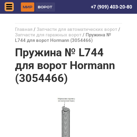
Донецк (ДНР)
+7 (909) 403-20-80
Главная
/
Запчасти для автоматических ворот
/
Запчасти для гаражных ворот
/ Пружина №
L744 для ворот Hormann (3054466)
Пружина № L744
для ворот Hormann
(3054466)