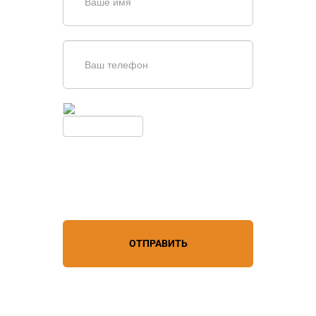
Введите симолы с картинки
Обновить
Нажимая кнопку, вы соглашаетесь с
условиями обработки
персональных данных
ОТПРАВИТЬ