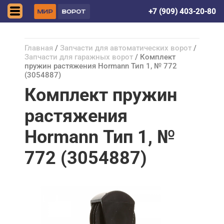
Донецк (ДНР)
+7 (909) 403-20-80
Главная
/
Запчасти для автоматических ворот
/
Запчасти для гаражных ворот
/ Комплект
пружин растяжения Hormann Тип 1, № 772
(3054887)
Комплект пружин
растяжения
Hormann Тип 1, №
772 (3054887)