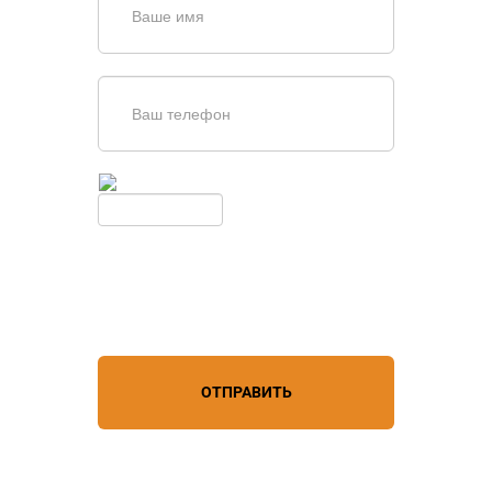
Введите симолы с картинки
Обновить
Нажимая кнопку, вы соглашаетесь с
условиями обработки
персональных данных
ОТПРАВИТЬ